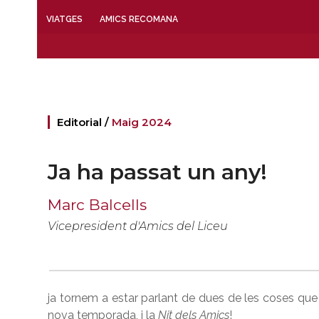
VIATGES
AMICS RECOMANA
Editorial /
Maig 2024
Ja ha passat un any!
Marc Balcells
Vicepresident d'Amics del Liceu
ja tornem a estar parlant de dues de les coses que 
nova temporada, i la
Nit dels Amics
!