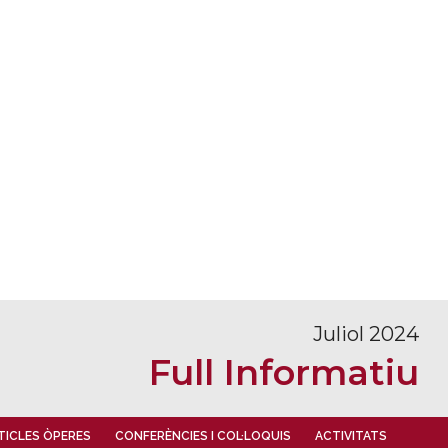
Juliol 2024
Full Informatiu
TICLES ÒPERES
CONFERÈNCIES I COL·LOQUIS
ACTIVITATS