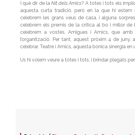
I què dir de la
Nit dels Amics
? A totes i tots els imp
aquesta curta tradició, però en la que hi estem
celebrem les grans veus de casa, i alguna sorpr
celebrem els premis de la crítica al bo i millor de
celebrem a vostès, Amigues i Amics, que amb e
l’organització. Per tant, aquest pròxim 4 de juny, 
celebrar, Teatre i Amics, aquesta bonica sinergia en 
Us hi volem veure a totes i tots, i brindar plegats pe