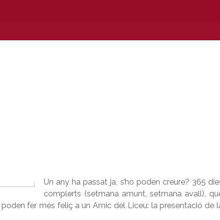
Un any ha passat ja, s’ho poden creure? 365 die
complerts (setmana amunt, setmana avall), qu
poden fer més feliç a un Amic del Liceu: la presentació de l