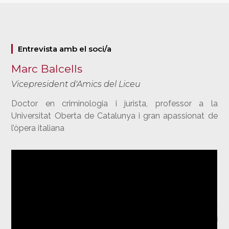
Entrevista amb el soci/a
Marc Balcells
Vicepresident d'Amics del Liceu
Doctor en criminologia i jurista, professor a la
Universitat Oberta de Catalunya i gran apassionat de
l’òpera italiana