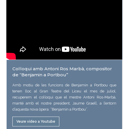
Col·loqui amb Antoni Ros Marbà, compositor
de “Benjamin a Portbou”
Amb motiu de les funcions de Benjamin a Portbou que
tenen lloc al Gran Teatre del Liceu el mes de juliol,
recuperem el col·loqui que el mestre Antoni Ros-Marbà,
manté amb el nostre president, Jaume Graell, a l’entorn
d’aquesta nova òpera: “Benjamin a Portbou”.
Veure vídeo a Youtube