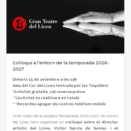
Col·loqui a l’entorn de la temporada 2026-
2027
Dimarts 15 de setembre a les 19h
Sala del Cor del Liceu (entrada per les Taquilles)
*Activitat gratuïta, cal reserva prèvia
**L’activitat es realitzarà en català
***Recordeu apagar els vostres telèfons mòbils
Amb motiu de la propera Temporada 2026-2027, els Amics
del Liceu hem organitzat un
col·loqui entre el director
artístic del Liceu, Víctor García de Gomar, i el