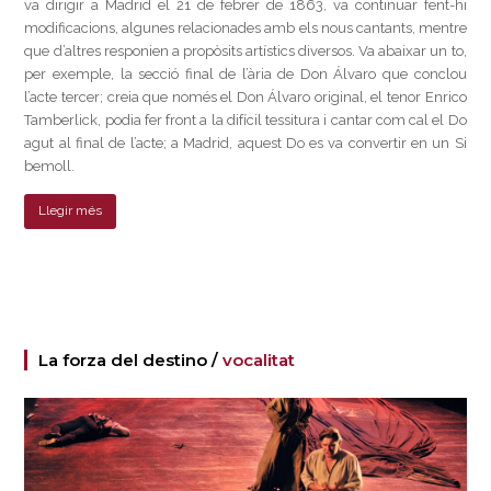
va dirigir a Madrid el 21 de febrer de 1863, va continuar fent-hi
modificacions, algunes relacionades amb els nous cantants, mentre
que d’altres responien a propòsits artístics diversos. Va abaixar un to,
per exemple, la secció final de l’ària de Don Álvaro que conclou
l’acte tercer; creia que només el Don Álvaro original, el tenor Enrico
Tamberlick, podia fer front a la difícil tessitura i cantar com cal el Do
agut al final de l’acte; a Madrid, aquest Do es va convertir en un Si
bemoll.
Llegir més
La forza del destino /
vocalitat