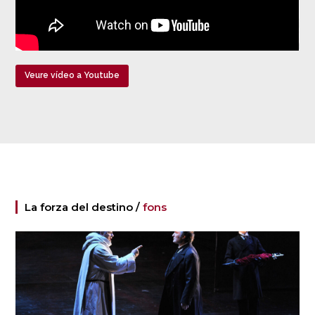
Veure vídeo a Youtube
La forza del destino /
fons