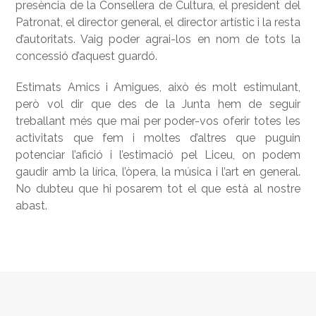
presència de la Consellera de Cultura, el president del
Patronat, el director general, el director artístic i la resta
d’autoritats. Vaig poder agrai-los en nom de tots la
concessió d’aquest guardó.
Estimats Amics i Amigues, això és molt estimulant,
però vol dir que des de la Junta hem de seguir
treballant més que mai per poder-vos oferir totes les
activitats que fem i moltes d’altres que puguin
potenciar l’afició i l’estimació pel Liceu, on podem
gaudir amb la lírica, l’òpera, la música i l’art en general.
No dubteu que hi posarem tot el que està al nostre
abast.