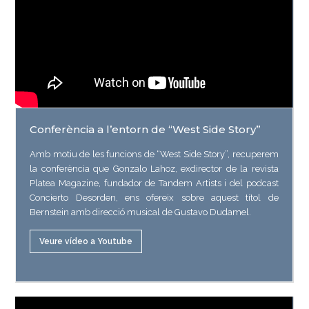
Conferència a l’entorn de “West Side Story”
Amb motiu de les funcions de “West Side Story”, recuperem
la conferència que Gonzalo Lahoz, exdirector de la revista
Platea Magazine, fundador de Tandem Artists i del podcast
Concierto Desorden, ens ofereix sobre aquest títol de
Bernstein amb direcció musical de Gustavo Dudamel.
Veure vídeo a Youtube