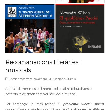
Recomanacions literàries i
musicals
Amics recomana novembre 24
,
Notícies culturals
Aquests darrers mesos el mercat editorial ha rebut diverses
novetats relacionades amb el món de la música.
Per començar, la més recent,
El problema Puccini. Ópera,
nacionalismo y modernidad
(Acantilado), d’
Alexandra Wilson
,