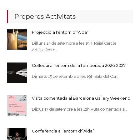
Properes Activitats
Projecció a l’entorn d'”Aida”
Dilluns 14 de setembre a les 19h Reial Cercle
Artístic (com…
Col·loqui a l’entorn de la temporada 2026-2027
Dimarts 15 de setembre a les 19h Sala del Cor…
Visita comentada al Barcelona Gallery Weekend
Dijous 17 de setembre a les 12h Ruta comentada a…
Conferència a l’entorn d'”Aida”