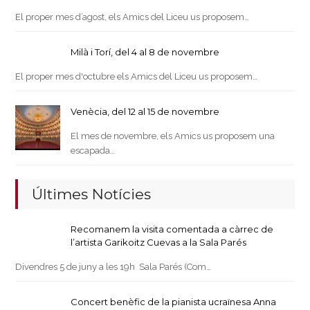
El proper mes d’agost, els Amics del Liceu us proposem…
Milà i Torí, del 4 al 8 de novembre
El proper mes d'octubre els Amics del Liceu us proposem…
Venècia, del 12 al 15 de novembre
El mes de novembre, els Amics us proposem una
escapada…
Últimes Notícies
Recomanem la visita comentada a càrrec de
l’artista Garikoitz Cuevas a la Sala Parés
Divendres 5 de juny a les 19h Sala Parés (Com…
Concert benèfic de la pianista ucraïnesa Anna