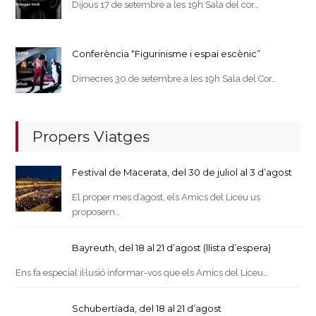
Dijous 17 de setembre a les 19h Sala del cor…
Conferència “Figurinisme i espai escènic”
Dimecres 30 de setembre a les 19h Sala del Cor…
Propers Viatges
Festival de Macerata, del 30 de juliol al 3 d’agost
El proper mes d’agost, els Amics del Liceu us
proposem…
Bayreuth, del 18 al 21 d’agost (llista d’espera)
Ens fa especial il·lusió informar-vos que els Amics del Liceu…
Schubertíada, del 18 al 21 d’agost