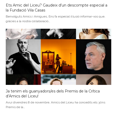
Ets Amic del Liceu? Gaudeix d’un descompte especial a
la Fundació Vila Casas
Benvolguts Amics i Amigues, Ens fa especial il·lusió informar-vos que,
gràcies a la nostra col·laboració…
Ja tenim els guanyadors/es dels Premis de la Crítica
d’Amics del Liceu!
Avui divendres 8 de novembre, Amics del Liceu ha concedits els 30ns
Premis de la…