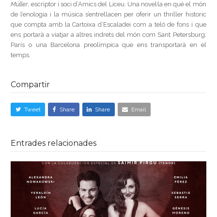
Müller
, escriptor i soci d’Amics del Liceu. Una novel·la en què el món
de l’enologia i la música s’entrellacen per oferir un thriller historic
que compta amb la Cartoixa d’Escaladei com a teló de fons i que
ens portarà a viatjar a altres indrets del món com Sant Petersburg,
París o una Barcelona preolímpica que ens transportarà en el
temps.
Compartir
Tweet
Share
Share
Email
Entrades relacionades