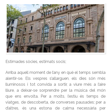
Estimades sòcies, estimats socis;
Arriba aquell moment de l’any en què el temps sembla
alentir-se. Els vespres s’allarguen, els dies són més
lluminosos i tot convida a sortir, a viure més a l’aire
lliure, a deixar-se sorprendre per la música del món
que ens envolta. Per a molts, l’estiu és temps de
viatges, de descoberta, de converses pausades; per a
d’altres, és una estona de calma necessària per