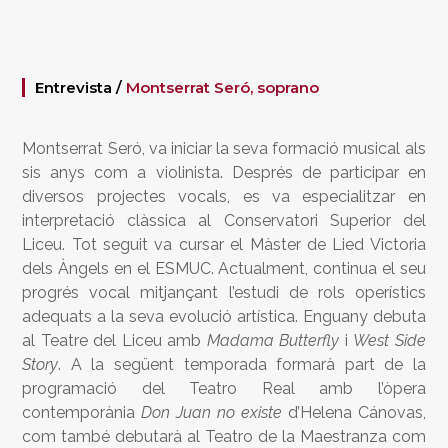
Entrevista /
Montserrat Seró, soprano
Montserrat Seró, va iniciar la seva formació musical als
sis anys com a violinista. Després de participar en
diversos projectes vocals, es va especialitzar en
interpretació clàssica al Conservatori Superior del
Liceu. Tot seguit va cursar el Màster de Lied Victoria
dels Àngels en el ESMUC. Actualment, continua el seu
progrés vocal mitjançant l’estudi de rols operístics
adequats a la seva evolució artística.
Enguany debuta
al Teatre del Liceu amb
Madama Butterfly
i
West Side
Story
. A la següent temporada formarà part de la
programació del Teatro Real amb l’òpera
contemporània
Don Juan no existe
d’Helena Cánovas,
com també debutarà al Teatro de la Maestranza com