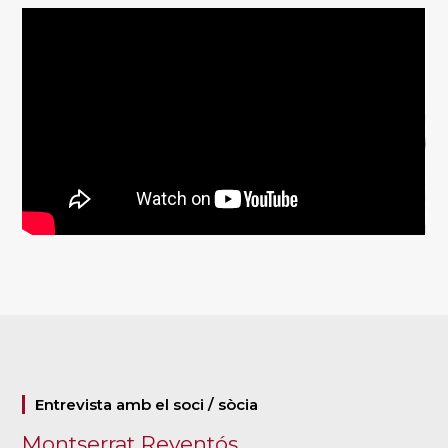
Entrevista amb el soci / sòcia
Montserrat Reventós