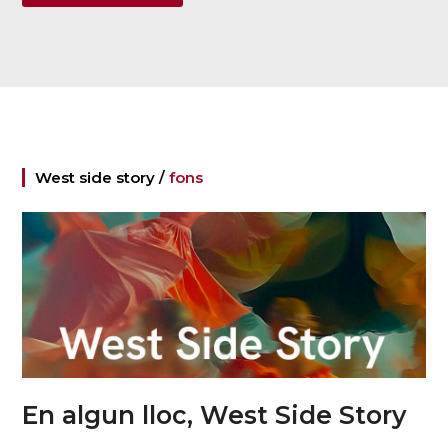
West side story /
fons
En algun lloc, West Side Story