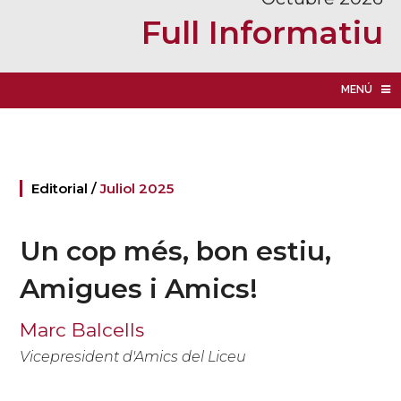
Full Informatiu
MENÚ
Editorial /
Juliol 2025
Un cop més, bon estiu,
Amigues i Amics!
Marc Balcells
Vicepresident d'Amics del Liceu