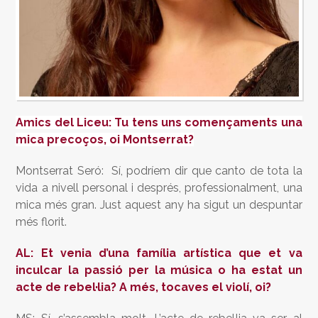
Amics del Liceu: Tu tens uns començaments una
mica precoços, oi Montserrat?
Montserrat Seró: Sí, podríem dir que canto de tota la
vida a nivell personal i després, professionalment, una
mica més gran. Just aquest any ha sigut un despuntar
més florit.
AL: Et venia d’una família artística que et va
inculcar la passió per la música o ha estat un
acte de rebel·lia? A més, tocaves el violí, oi?