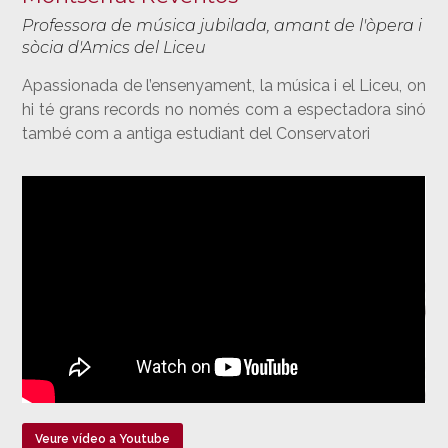
Professora de música jubilada, amant de l'òpera i
sòcia d'Amics del Liceu
Apassionada de l’ensenyament, la música i el Liceu, on
hi té grans records no només com a espectadora sinó
també com a antiga estudiant del Conservatori
Veure vídeo a Youtube