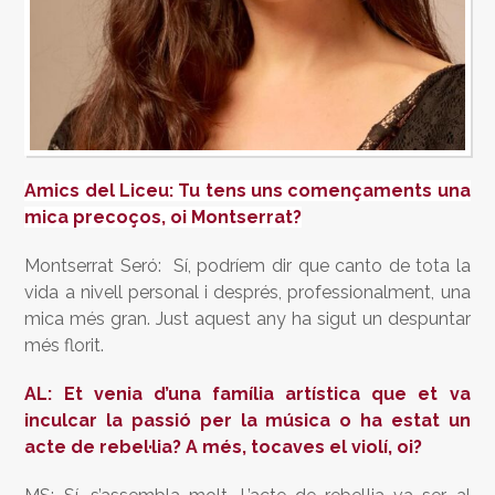
Amics del Liceu: Tu tens uns començaments una
mica precoços, oi Montserrat?
Montserrat Seró: Sí, podríem dir que canto de tota la
vida a nivell personal i després, professionalment, una
mica més gran. Just aquest any ha sigut un despuntar
més florit.
AL: Et venia d’una família artística que et va
inculcar la passió per la música o ha estat un
acte de rebel·lia? A més, tocaves el violí, oi?