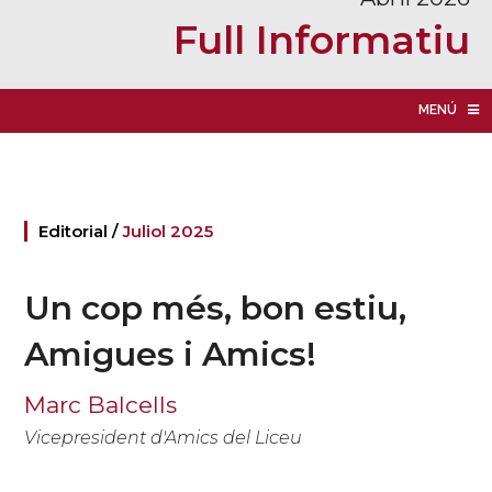
Full Informatiu
MENÚ
Editorial /
Juliol 2025
Un cop més, bon estiu,
Amigues i Amics!
Marc Balcells
Vicepresident d'Amics del Liceu