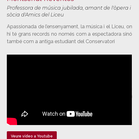
Professora de música jubilada, amant de l'òpera i
sòcia d'Amics del Liceu
Apassionada de l’ensenyament, la música i el Liceu, on
hi té grans records no només com a espectadora sinó
també com a antiga estudiant del Conservatori
Veure vídeo a Youtube