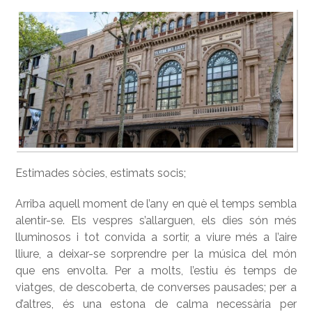
Estimades sòcies, estimats socis;
Arriba aquell moment de l’any en què el temps sembla
alentir-se. Els vespres s’allarguen, els dies són més
lluminosos i tot convida a sortir, a viure més a l’aire
lliure, a deixar-se sorprendre per la música del món
que ens envolta. Per a molts, l’estiu és temps de
viatges, de descoberta, de converses pausades; per a
d’altres, és una estona de calma necessària per