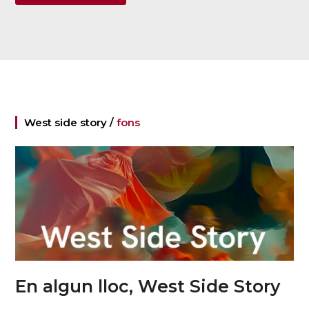
West side story /
fons
En algun lloc, West Side Story