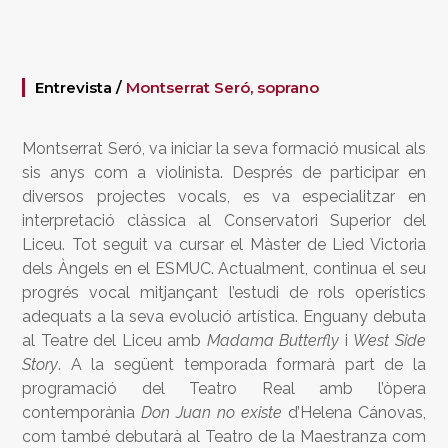
Entrevista /
Montserrat Seró, soprano
Montserrat Seró, va iniciar la seva formació musical als
sis anys com a violinista. Després de participar en
diversos projectes vocals, es va especialitzar en
interpretació clàssica al Conservatori Superior del
Liceu. Tot seguit va cursar el Màster de Lied Victoria
dels Àngels en el ESMUC. Actualment, continua el seu
progrés vocal mitjançant l’estudi de rols operístics
adequats a la seva evolució artística.
Enguany debuta
al Teatre del Liceu amb
Madama Butterfly
i
West Side
Story
. A la següent temporada formarà part de la
programació del Teatro Real amb l’òpera
contemporània
Don Juan no existe
d’Helena Cánovas,
com també debutarà al Teatro de la Maestranza com