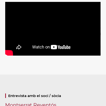
Entrevista amb el soci / sòcia
Montserrat Reventós