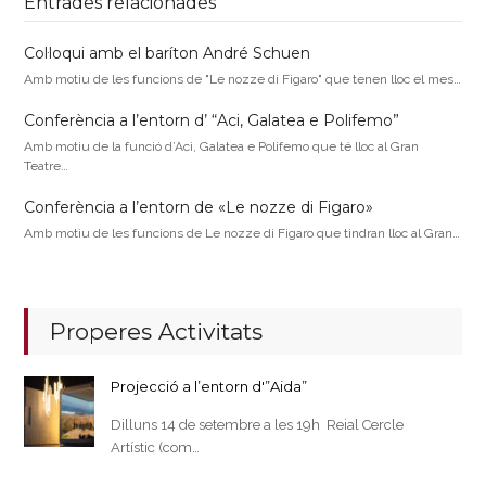
Entrades relacionades
Col·loqui amb el baríton André Schuen
Amb motiu de les funcions de "Le nozze di Figaro" que tenen lloc el mes…
Conferència a l’entorn d’ “Aci, Galatea e Polifemo”
Amb motiu de la funció d’Aci, Galatea e Polifemo que té lloc al Gran
Teatre…
Conferència a l’entorn de «Le nozze di Figaro»
Amb motiu de les funcions de Le nozze di Figaro que tindran lloc al Gran…
Properes Activitats
Projecció a l’entorn d'”Aida”
Dilluns 14 de setembre a les 19h Reial Cercle
Artístic (com…