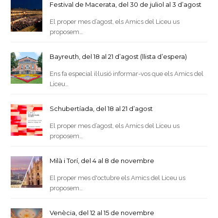
Festival de Macerata, del 30 de juliol al 3 d’agost
El proper mes d’agost, els Amics del Liceu us
proposem…
Bayreuth, del 18 al 21 d’agost (llista d’espera)
Ens fa especial il·lusió informar-vos que els Amics del
Liceu…
Schubertíada, del 18 al 21 d’agost
El proper mes d’agost, els Amics del Liceu us
proposem…
Milà i Torí, del 4 al 8 de novembre
El proper mes d'octubre els Amics del Liceu us
proposem…
Venècia, del 12 al 15 de novembre