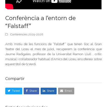
Conferència a l’entorn de
“Falstaff”
Conferències 2025-2026
Amb motiu de les funcions de “Falstaff” que tenen lloc al Gran
Teatre del Liceu el mes de juliol, recuperem la conferència que
Jaume Radigales, professor de la Universitat Ramon Llull , crític
musical i col·laborador habitual d’Amics del Liceu, ens ofereix sobre
aquest títol de G.Verdi.
Compartir
Tweet
Share
Share
Email