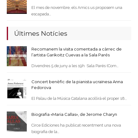
El mes de novembre, els Amics us proposem una
escapada…
Últimes Notícies
Recomanem la visita comentada a càrrec de
l’artista Garikoitz Cuevas a la Sala Parés
Divendres 5 de juny a les 19h Sala Parés (Com…
Concert benèfic de la pianista ucraïnesa Anna
Fedorova
El Palau de la Música Catalana acollirà el proper 18…
Biografia «Maria Callas», de Jerome Charyn
Circe Ediciones ha publicat recentment una nova
biografia de la…