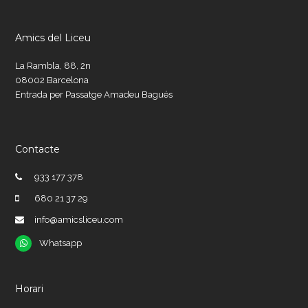
Amics del Liceu
La Rambla, 88, 2n
08002 Barcelona
Entrada per Passatge Amadeu Bagués
Contacte
933 177 378
680 21 37 29
info@amicsliceu.com
Whatsapp
Whatsapp
Horari