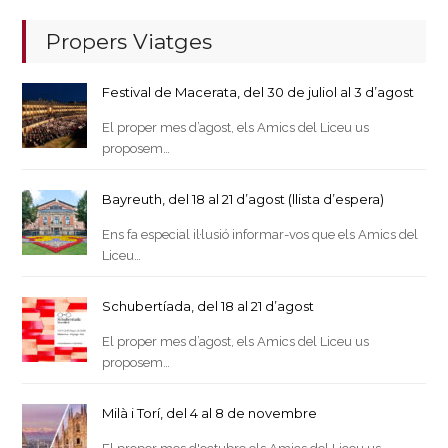
Propers Viatges
Festival de Macerata, del 30 de juliol al 3 d’agost
El proper mes d’agost, els Amics del Liceu us
proposem…
Bayreuth, del 18 al 21 d’agost (llista d’espera)
Ens fa especial il·lusió informar-vos que els Amics del
Liceu…
Schubertíada, del 18 al 21 d’agost
El proper mes d’agost, els Amics del Liceu us
proposem…
Milà i Torí, del 4 al 8 de novembre