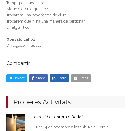
Temps per cuidar-nos
Algun dia, en algun lloc
Trobarem una nova forma de viure
Trobarem que hi ha una manera de perdonar
En algun lloc.
Gonzalo Lahoz
Divulgador musical
Compartir
Tweet
Share
Share
Email
Properes Activitats
Projecció a l’entorn d'”Aida”
Dilluns 14 de setembre a les 19h Reial Cercle