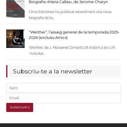
Biografia «Maria Callas», de Jerome Charyn
Circe Ediciones ha publicat recentment una nova
biografia de la…
“Werther”, l’assaig general de la temporada 2025-
2026 (exclusiu Amics)
Werther, de J. Massenet Dimarts 28 d'abril a les 17h
*Activitat…
Subscriu-te a la newsletter