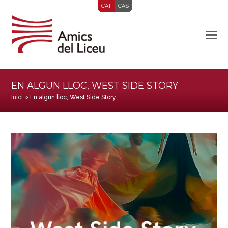
CAT
CAS
EN ALGUN LLOC, WEST SIDE STORY
Inici
»
En algun lloc, West Side Story