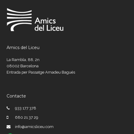
Amics del Liceu
La Rambla, 88, 2n
08002 Barcelona
Entrada per Passatge Amadeu Bagués
Contacte
933 177 378
680 21 37 29
info@amicsliceu.com