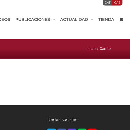
CAT
CAS
IDEOS
PUBLICACIONES
ACTUALIDAD
TIENDA
Inicio
»
Carrito
Redes sociales