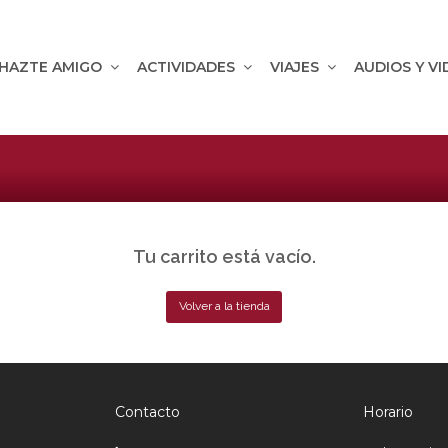
HAZTE AMIGO
ACTIVIDADES
VIAJES
AUDIOS Y V
Tu carrito está vacío.
Volver a la tienda
Contacto
Horario