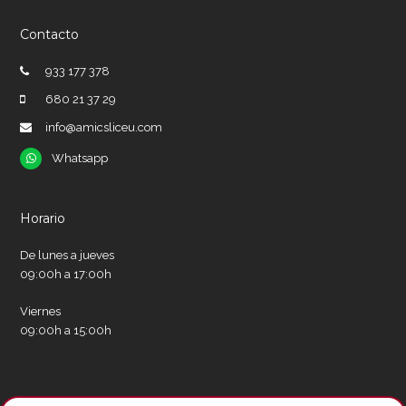
Contacto
933 177 378
680 21 37 29
info@amicsliceu.com
Whatsapp
Whatsapp
Horario
De lunes a jueves
09:00h a 17:00h
Viernes
09:00h a 15:00h
Redes sociales