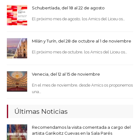
Schubertíada, del 18 al 22 de agosto
El próximo mes de agosto, los Amics del Liceu os…
Milán y Turín, del 28 de octubre al 1 de noviembre
El próximo mes de octubre, los Amics del Liceu os…
Venecia, del 12 al 15 de noviembre
En el mes de noviembre, desde Amics os proponemos
una…
Últimas Noticias
Recomendamos la visita comentada a cargo del
artista Garikoitz Cuevas en la Sala Parés