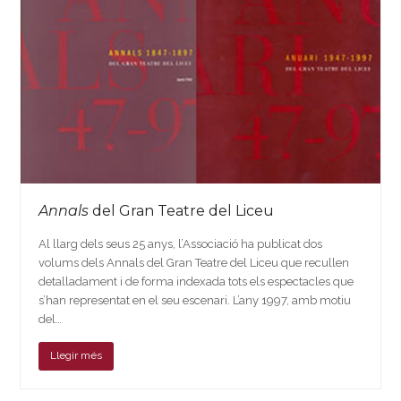
Annals
del Gran Teatre del Liceu
Al llarg dels seus 25 anys, l’Associació ha publicat dos
volums dels Annals del Gran Teatre del Liceu que recullen
detalladament i de forma indexada tots els espectacles que
s’han representat en el seu escenari. L’any 1997, amb motiu
del…
Llegir més