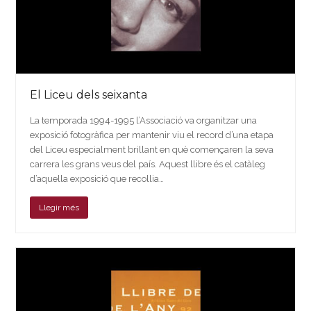
El Liceu dels seixanta
La temporada 1994-1995 l’Associació va organitzar una
exposició fotogràfica per mantenir viu el record d’una etapa
del Liceu especialment brillant en què començaren la seva
carrera les grans veus del país. Aquest llibre és el catàleg
d’aquella exposició que recollia…
Llegir més