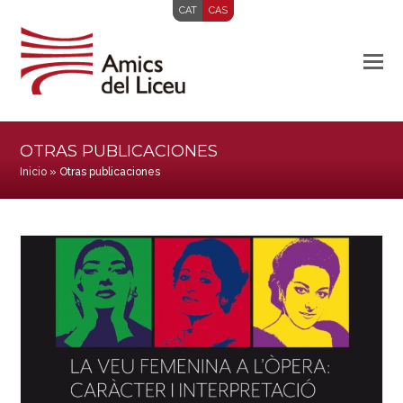
CAT
CAS
OTRAS PUBLICACIONES
Inicio
»
Otras publicaciones