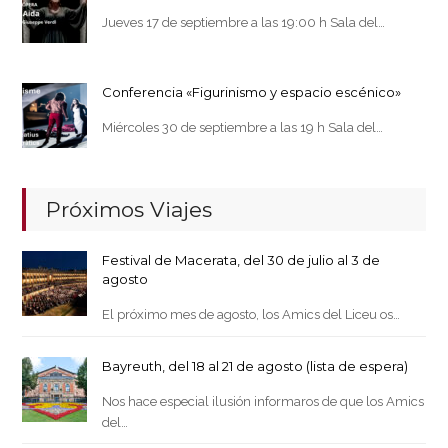
Jueves 17 de septiembre a las 19:00 h Sala del…
Conferencia «Figurinismo y espacio escénico»
Miércoles 30 de septiembre a las 19 h Sala del…
Próximos Viajes
Festival de Macerata, del 30 de julio al 3 de
agosto
El próximo mes de agosto, los Amics del Liceu os…
Bayreuth, del 18 al 21 de agosto (lista de espera)
Nos hace especial ilusión informaros de que los Amics
del…