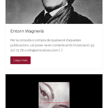
Entorn Wagnerià
Per la consulta o compra de qualsevol d’aquestes
publicacions, cal posar-se en contacte amb l’Associació: 93
317 73 78 o info@amicsliceu.com [...]
Llegir més