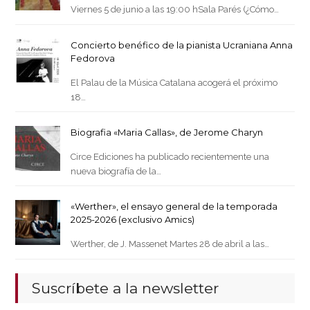
Viernes 5 de junio a las 19:00 hSala Parés (¿Cómo…
Concierto benéfico de la pianista Ucraniana Anna
Fedorova
El Palau de la Música Catalana acogerá el próximo
18…
Biografia «Maria Callas», de Jerome Charyn
Circe Ediciones ha publicado recientemente una
nueva biografía de la…
«Werther», el ensayo general de la temporada
2025-2026 (exclusivo Amics)
Werther, de J. Massenet Martes 28 de abril a las…
Suscríbete a la newsletter