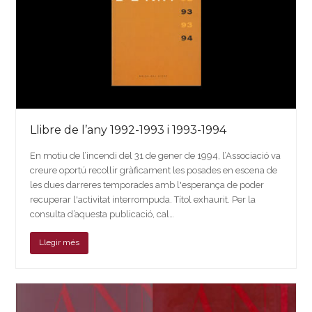
Llibre de l’any 1992-1993 i 1993-1994
En motiu de l’incendi del 31 de gener de 1994, l’Associació va
creure oportú recollir gràficament les posades en escena de
les dues darreres temporades amb l'esperança de poder
recuperar l'activitat interrompuda. Títol exhaurit. Per la
consulta d’aquesta publicació, cal…
Llegir més