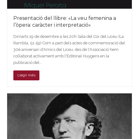
Presentació del llibre: «La veu femenina a
l’òpera: caràcter i interpretació»
Dimarts 19 de desembre a les 20h Sala del Cor del Liceu (La
Rambla, 51-59) Com a part dels actes de commemoració del
30è aniversari d'Amics del Liceu, des de l'Associació hem
col·laborat activament amb l'Editorial Huygens en la
publicació del…
Llegir més