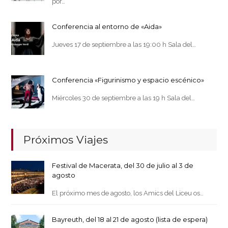
por…
Conferencia al entorno de «Aida»
Jueves 17 de septiembre a las 19:00 h Sala del…
Conferencia «Figurinismo y espacio escénico»
Miércoles 30 de septiembre a las 19 h Sala del…
Próximos Viajes
Festival de Macerata, del 30 de julio al 3 de
agosto
El próximo mes de agosto, los Amics del Liceu os…
Bayreuth, del 18 al 21 de agosto (lista de espera)