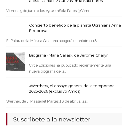
artista Garikoitz Cuevas en la Sala Parés
Viernes 5 de junio a las 19:00 hSala Parés (¿Cómo…
Concierto benéfico de la pianista Ucraniana Anna
Fedorova
El Palau de la Música Catalana acogerá el próximo 18…
Biografia «Maria Callas», de Jerome Charyn
Circe Ediciones ha publicado recientemente una
nueva biografía de la…
«Werther», el ensayo general de la temporada
2025-2026 (exclusivo Amics)
Werther, de J. Massenet Martes 28 de abril a las…
Suscríbete a la newsletter