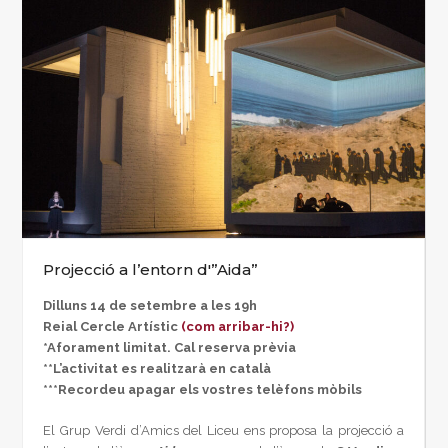
Projecció a l’entorn d'”Aida”
Dilluns 14 de setembre a les 19h
Reial Cercle Artístic
(com arribar-hi?)
*Aforament limitat. Cal reserva prèvia
**L’activitat es realitzarà en català
***Recordeu apagar els vostres telèfons mòbils
El Grup Verdi d’Amics del Liceu ens proposa la projecció a