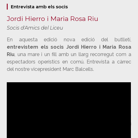
Entrevista amb els socis
Jordi Hierro i Maria Rosa Riu
Socis d'Amics del Liceu
En aquesta edició nova edició del butlletí,
entrevistem els socis Jordi Hierro i Maria Rosa
Riu
, una mare i un fill amb un llarg recorregut com a
espectadors operístics en comú. Entrevista a càrrec
del nostre vicepresident Marc Balcells.