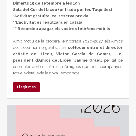
Dimarts 15 de setembre a les 19h
Sala del Cor del Liceu (entrada per les Taquilles)
*Activitat gratuïta, cal reserva prèvia
**L’activitat es realitzarà en català
***Recordeu apagar els vostres telèfons mòbils
Amb motiu de la propera Temporada 2026-2027, els Amics
del Liceu hem organitzat un
col·loqui entre el director
artístic del Liceu, Víctor García de Gomar, i el
president d’Amics del Liceu, Jaume Graell
, per tal de
comentar amb els Amics i Amigues que ens acompanyeu
tots els detalls de la nova Temporada.
Llegir més