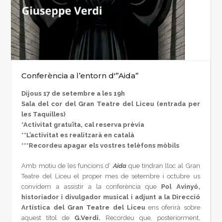
Conferència a l’entorn d'”Aida”
Dijous 17 de setembre a les 19h
Sala del cor del Gran Teatre del Liceu (entrada per
les Taquilles)
*Activitat gratuïta, cal reserva prèvia
**L’activitat es realitzarà en català
***Recordeu apagar els vostres telèfons mòbils
Amb motiu de les funcions d’
Aida
que tindran lloc al Gran
Teatre del Liceu el proper mes de setembre i octubre us
convidem a assistir a la conferència que
Pol Avinyó,
historiador i divulgador musical i adjunt a la Direcció
Artística del Gran Teatre del Liceu
ens oferirà sobre
aquest títol de
G.Verdi.
Recordeu que, posteriorment,