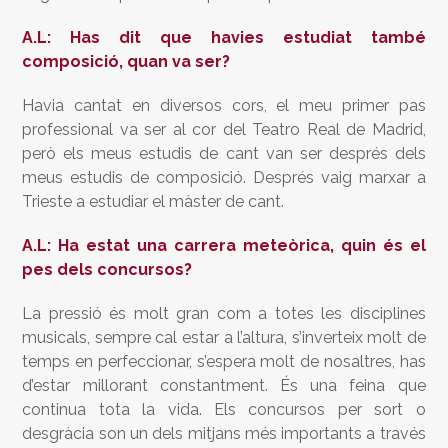
A.L: Has dit que havies estudiat també
composició, quan va ser?
Havia cantat en diversos cors, el meu primer pas
professional va ser al cor del Teatro Real de Madrid,
però els meus estudis de cant van ser després dels
meus estudis de composició. Després vaig marxar a
Trieste a estudiar el màster de cant.
A.L: Ha estat una carrera meteòrica, quin és el
pes dels concursos?
La pressió és molt gran com a totes les disciplines
musicals, sempre cal estar a l’altura, s’inverteix molt de
temps en perfeccionar, s’espera molt de nosaltres, has
d’estar millorant constantment. És una feina que
continua tota la vida. Els concursos per sort o
desgràcia son un dels mitjans més importants a través