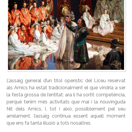
L’assaig general d’un títol operístic del Liceu reservat
als Amics ha estat tradicionalment el que vindria a ser
la festa grossa de l’entitat: ara li ha sortit competència,
perquè tenim més activitats que mai i la nouvinguda
Nit dels Amics. I, tot i això, possiblement pel seu
arrelament, l’assaig continua essent aquell moment
que ens fa tanta il·lusió a tots nosaltres.