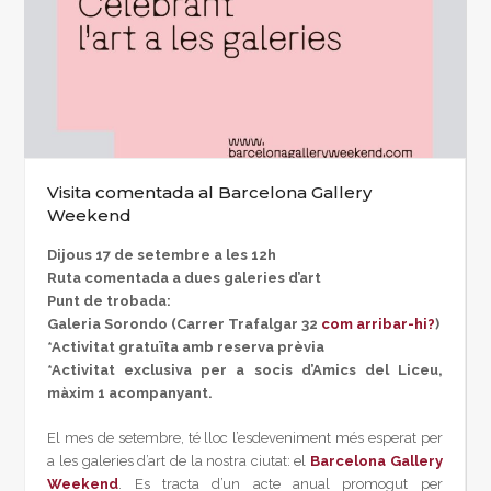
Visita comentada al Barcelona Gallery
Weekend
Dijous 17 de setembre a les 12h
Ruta comentada a dues galeries d’art
Punt de trobada:
Galeria Sorondo (Carrer Trafalgar 32
com arribar-hi?
)
*Activitat gratuïta amb reserva prèvia
*Activitat exclusiva per a socis d’Amics del Liceu,
màxim 1 acompanyant.
El mes de setembre, té lloc l’esdeveniment més esperat per
a les galeries d’art de la nostra ciutat: el
Barcelona Gallery
Weekend
. Es tracta d’un acte anual promogut per