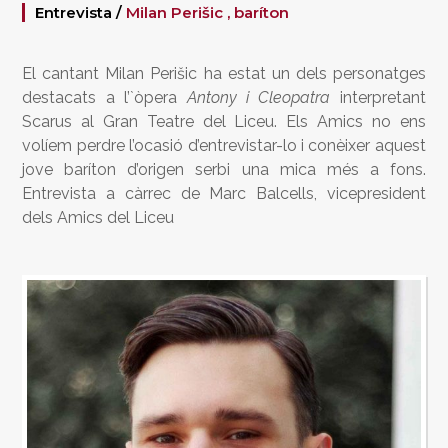
Entrevista /
Milan Perišic , baríton
El cantant Milan Perišic ha estat un dels personatges
destacats a l’`òpera
Antony i Cleopatra
interpretant
Scarus al Gran Teatre del Liceu. Els Amics no ens
volíem perdre l’ocasió d’entrevistar-lo i conèixer aquest
jove baríton d’origen serbi una mica més a fons.
Entrevista a càrrec de Marc Balcells, vicepresident
dels Amics del Liceu