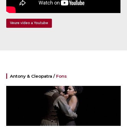
Veure vídeo a Youtube
Antony & Cleopatra /
Fons