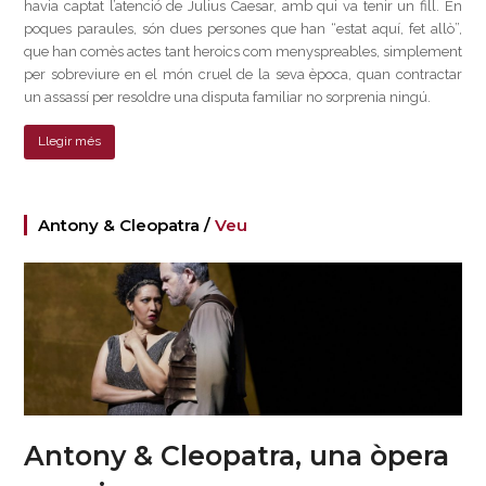
havia captat l’atenció de Julius Caesar, amb qui va tenir un fill. En
poques paraules, són dues persones que han “estat aquí, fet allò”,
que han comès actes tant heroics com menyspreables, simplement
per sobreviure en el món cruel de la seva època, quan contractar
un assassí per resoldre una disputa familiar no sorprenia ningú.
Llegir més
Antony & Cleopatra /
Veu
Antony & Cleopatra, una òpera