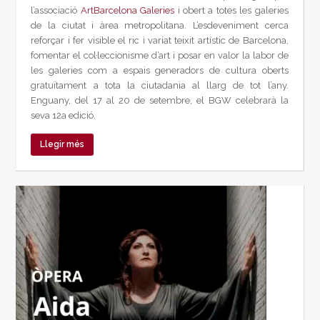
l’associació
ArtBarcelona Galeries
i obert a totes les galeries
de la ciutat i àrea metropolitana. L’esdeveniment cerca
reforçar i fer visible el ric i variat teixit artístic de Barcelona,
fomentar el col·leccionisme d’art i posar en valor la labor de
les galeries com a espais generadors de cultura oberts
gratuïtament a tota la ciutadania al llarg de tot l’any.
Enguany, del 17 al 20 de setembre, el BGW celebrarà la
seva 12a edició.
Llegir més