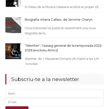
El Palau de la Música Catalana acollirà el proper 18…
Biografia «Maria Callas», de Jerome Charyn
Circe Ediciones ha publicat recentment una nova
biografia de la…
“Werther”, l’assaig general de la temporada 2025-
2026 (exclusiu Amics)
Werther, de J. Massenet Dimarts 28 d'abril a les 17h
*Activitat…
Subscriu-te a la newsletter