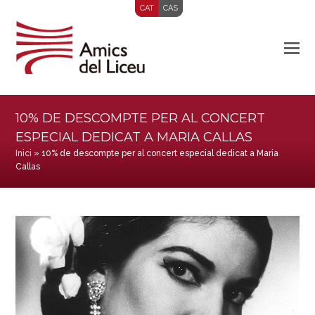
CAT
CAS
10% DE DESCOMPTE PER AL CONCERT
ESPECIAL DEDICAT A MARIA CALLAS
Inici
»
10% de descompte per al concert especial dedicat a Maria
Callas