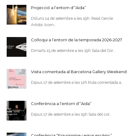
Projecció a l’entorn d'”Aida”
Dilluns 14 de setembre a les 19h Reial Cercle
Artístic (com…
Col·loqui a l’entorn de la temporada 2026-2027
Dimarts 15 de setembre a les 19h Sala del Cor…
Visita comentada al Barcelona Gallery Weekend
Dijous 17 de setembre a les 12h Ruta comentada a…
Conferència a l’entorn d'”Aida”
Dijous 17 de setembre a les 19h Sala del cor…
Conferència “Figurinisme i espai escènic”