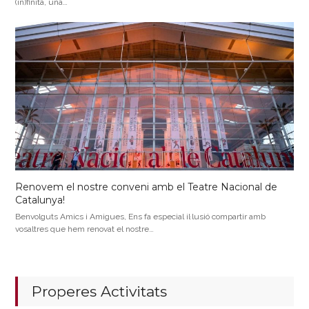
(in)finita, una…
Renovem el nostre conveni amb el Teatre Nacional de
Catalunya!
Benvolguts Amics i Amigues, Ens fa especial il·lusió compartir amb
vosaltres que hem renovat el nostre…
Properes Activitats