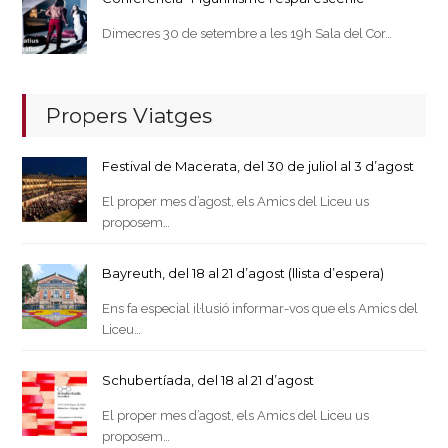
Dimecres 30 de setembre a les 19h Sala del Cor…
Propers Viatges
Festival de Macerata, del 30 de juliol al 3 d’agost
El proper mes d’agost, els Amics del Liceu us
proposem…
Bayreuth, del 18 al 21 d’agost (llista d’espera)
Ens fa especial il·lusió informar-vos que els Amics del
Liceu…
Schubertíada, del 18 al 21 d’agost
El proper mes d’agost, els Amics del Liceu us
proposem…