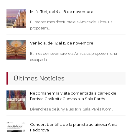
Milà i Torí, del 4 al 8 de novembre
El proper mes d'octubre els Amics del Liceu us
proposem…
Venècia, del 12 al 15 de novembre
El mes de novembre, els Amics us proposem una
escapada…
Últimes Notícies
Recomanem la visita comentada a càrrec de
l’artista Garikoitz Cuevas a la Sala Parés
Divendres 5 de juny a les 19h Sala Parés (Com…
Concert benèfic de la pianista ucraïnesa Anna
Fedorova