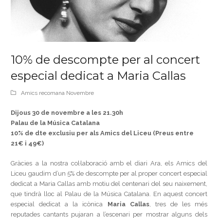
10% de descompte per al concert
especial dedicat a Maria Callas
Amics recomana Novembre
Dijous 30 de novembre a les 21.30h
Palau de la Música Catalana
10% de dte exclusiu per als Amics del Liceu (Preus entre
21€ i 49€)
Gràcies a la nostra col·laboració amb el diari Ara, els Amics del
Liceu gaudim d’un 5% de descompte per al proper concert especial
dedicat a Maria Callas amb motiu del centenari del seu naixement,
que tindrà lloc al Palau de la Música Catalana. En aquest concert
especial dedicat a la icònica
Maria Callas
, tres de les més
reputades cantants pujaran a l’escenari per mostrar alguns dels