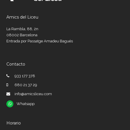
Amics del Liceu
La Rambla, 88, 2n
08002 Barcelona
Entrada por Passatge Amadeu Bagués
Contacto
933 177 378
680 21 37 29
info@amicsliceu.com
Whatsapp
Whatsapp
Horario