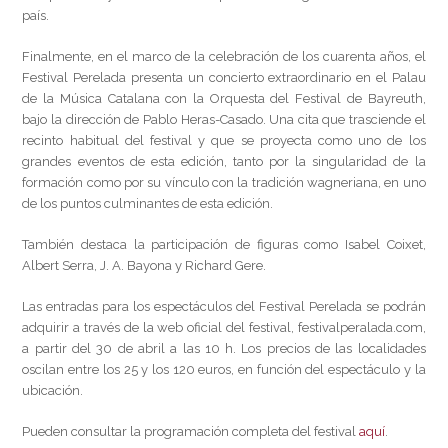
país.
Finalmente, en el marco de la celebración de los cuarenta años, el
Festival Perelada presenta un concierto extraordinario en el Palau
de la Música Catalana con la Orquesta del Festival de Bayreuth,
bajo la dirección de
Pablo Heras-Casado
. Una cita que trasciende el
recinto habitual del festival y que se proyecta como uno de los
grandes eventos de esta edición, tanto por la singularidad de la
formación como por su vínculo con la tradición wagneriana, en uno
de los puntos culminantes de esta edición.
También destaca la participación de figuras como
Isabel Coixet
,
Albert Serra
,
J. A. Bayona
y
Richard Gere
.
Las entradas para los espectáculos del Festival Perelada se podrán
adquirir a través de la web oficial del festival, festivalperalada.com,
a partir del 30 de abril a las 10 h. Los precios de las localidades
oscilan entre los 25 y los 120 euros, en función del espectáculo y la
ubicación.
Pueden consultar la programación completa del festival
aquí
.