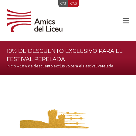
CAT
CAS
10% DE DESCUENTO EXCLUSIVO PARA EL
FESTIVAL PERELADA
Inicio
»
10% de descuento exclusivo para el Festival Perelada