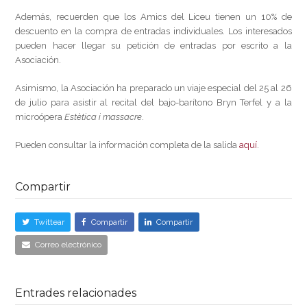
Además, recuerden que los Amics del Liceu tienen un 10% de
descuento en la compra de entradas individuales. Los interesados
pueden hacer llegar su petición de entradas por escrito a la
Asociación.
Asimismo, la Asociación ha preparado un viaje especial del 25 al 26
de julio para asistir al recital del bajo-barítono
Bryn Terfel
y a la
microópera
Estètica i massacre
.
Pueden consultar la información completa de la salida
aquí
.
Compartir
Twittear
Compartir
Compartir
Correo electrónico
Entrades relacionades