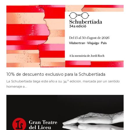
10% de descuento exclusivo para la Schubertíada
La Schubertíada llega este año a su 34.ª edición, marcada por un sentido
homenaje a…