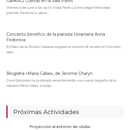
Garikoitz Cuevas en la Sala Parés
Viernes 5 de junio a las 19:00 hSala Parés (¿Cómo llegar?)Actividad
gratuita. Reserva tu plaza…
Concierto benéfico de la pianista Ucraniana Anna
Fedorova
El Palau de la Música Catalana acogerá el próximo 18 de abril el Concierto
para…
Biografia «Maria Callas», de Jerome Charyn
Circe Ediciones ha publicado recientemente una nueva biografía de la
soprano Maria Callas, a cargo…
Próximas Actividades
Proyeccion al entorno de «Aida»