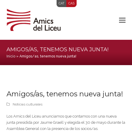
CAT
CAS
AMIGOS/AS, TENEMOS NUEVA JUNTA!
Inicio
»
Amigos/as, tenemos nueva junta!
Amigos/as, tenemos nueva junta!
Notícias culturales
Los Amics del Liceu anunciamos que contamos con una nueva
junta presidida por Jaume Graell y elegida el 30 de mayo durante la
Asamblea General con la presencia de los socios/as.