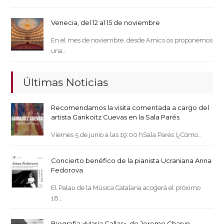
Venecia, del 12 al 15 de noviembre
En el mes de noviembre, desde Amics os proponemos
una…
Últimas Noticias
Recomendamos la visita comentada a cargo del
artista Garikoitz Cuevas en la Sala Parés
Viernes 5 de junio a las 19:00 hSala Parés (¿Cómo…
Concierto benéfico de la pianista Ucraniana Anna
Fedorova
El Palau de la Música Catalana acogerá el próximo
18…
Biografia «Maria Callas», de Jerome Charyn