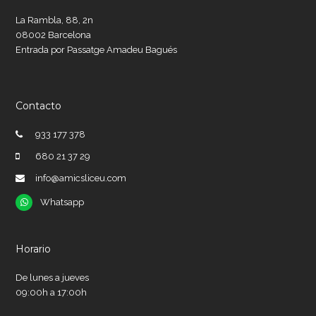
La Rambla, 88, 2n
08002 Barcelona
Entrada por Passatge Amadeu Bagués
Contacto
933 177 378
680 21 37 29
info@amicsliceu.com
Whatsapp
Whatsapp
Horario
De lunes a jueves
09:00h a 17:00h