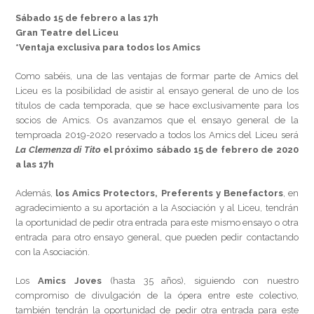
Sábado 15 de febrero a las 17h
Gran Teatre del Liceu
*Ventaja exclusiva para todos los Amics
Como sabéis, una de las ventajas de formar parte de Amics del
Liceu es la posibilidad de asistir al ensayo general de uno de los
títulos de cada temporada, que se hace exclusivamente para los
socios de Amics. Os avanzamos que el ensayo general de la
temproada 2019-2020 reservado a todos los Amics del Liceu será
La Clemenza di Tito
el próximo sábado 15 de febrero de 2020
a las 17h
Además,
los Amics Protectors, Preferents y Benefactors
, en
agradecimiento a su aportación a la Asociación y al Liceu, tendrán
la oportunidad de pedir otra entrada para este mismo ensayo o otra
entrada para otro ensayo general, que pueden pedir contactando
con la Asociación.
Los
Amics Joves
(hasta 35 años), siguiendo con nuestro
compromiso de divulgación de la ópera entre este colectivo,
también tendrán la oportunidad de pedir otra entrada para este