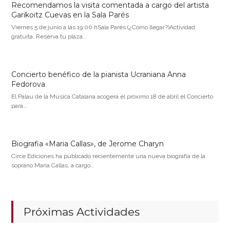
Recomendamos la visita comentada a cargo del artista
Garikoitz Cuevas en la Sala Parés
Viernes 5 de junio a las 19:00 hSala Parés (¿Cómo llegar?)Actividad
gratuita. Reserva tu plaza…
Concierto benéfico de la pianista Ucraniana Anna
Fedorova
El Palau de la Música Catalana acogerá el próximo 18 de abril el Concierto
para…
Biografia «Maria Callas», de Jerome Charyn
Circe Ediciones ha publicado recientemente una nueva biografía de la
soprano Maria Callas, a cargo…
Próximas Actividades