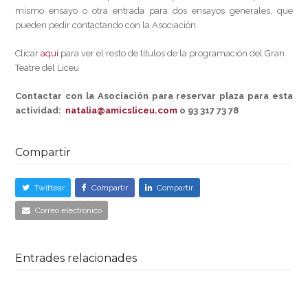
mismo ensayo o otra entrada para dos ensayos generales, que
pueden pedir contactando con la Asociación.
Clicar
aquí
para ver el resto de títulos de la programación del Gran
Teatre del Liceu
Contactar con la Asociación para reservar plaza para esta
actividad:
natalia@amicsliceu.com
o 93 317 73 78
Compartir
Twittear
Compartir
Compartir
Correo electrónico
Entrades relacionades