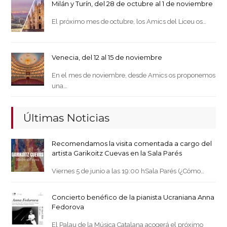
Milán y Turín, del 28 de octubre al 1 de noviembre
El próximo mes de octubre, los Amics del Liceu os…
Venecia, del 12 al 15 de noviembre
En el mes de noviembre, desde Amics os proponemos
una…
Últimas Noticias
Recomendamos la visita comentada a cargo del
artista Garikoitz Cuevas en la Sala Parés
Viernes 5 de junio a las 19:00 hSala Parés (¿Cómo…
Concierto benéfico de la pianista Ucraniana Anna
Fedorova
El Palau de la Música Catalana acogerá el próximo