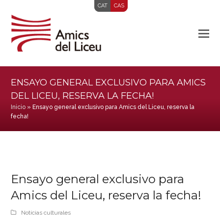
CAT
CAS
ENSAYO GENERAL EXCLUSIVO PARA AMICS
DEL LICEU, RESERVA LA FECHA!
Inicio
»
Ensayo general exclusivo para Amics del Liceu, reserva la
fecha!
Ensayo general exclusivo para
Amics del Liceu, reserva la fecha!
Notícias culturales