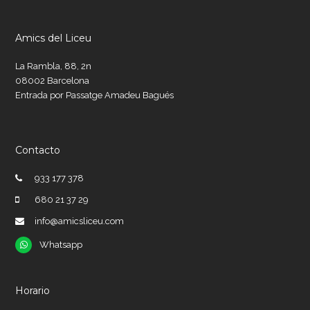
Amics del Liceu
La Rambla, 88, 2n
08002 Barcelona
Entrada por Passatge Amadeu Bagués
Contacto
933 177 378
680 21 37 29
info@amicsliceu.com
Whatsapp
Whatsapp
Horario