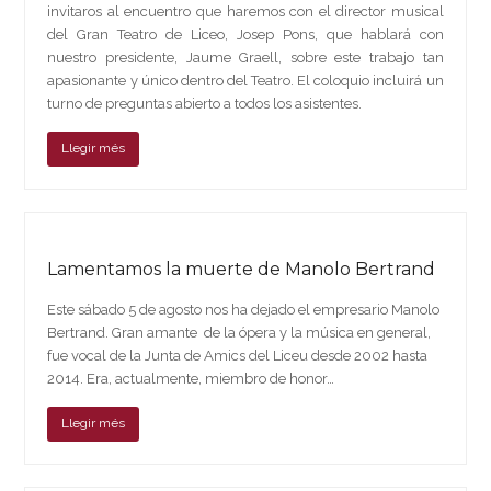
invitaros al encuentro que haremos con el director musical
del Gran Teatro de Liceo, Josep Pons, que hablará con
nuestro presidente, Jaume Graell, sobre este trabajo tan
apasionante y único dentro del Teatro. El coloquio incluirá un
turno de preguntas abierto a todos los asistentes.
Llegir més
Lamentamos la muerte de Manolo Bertrand
Este sábado 5 de agosto nos ha dejado el empresario Manolo
Bertrand. Gran amante de la ópera y la música en general,
fue vocal de la Junta de Amics del Liceu desde 2002 hasta
2014. Era, actualmente, miembro de honor…
Llegir més