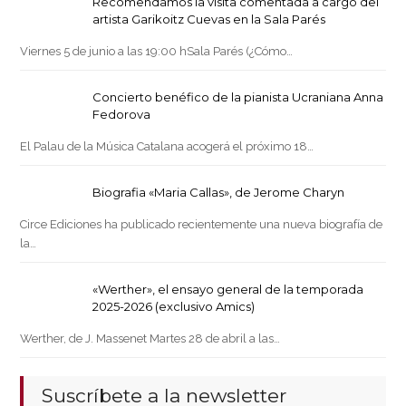
Recomendamos la visita comentada a cargo del
artista Garikoitz Cuevas en la Sala Parés
Viernes 5 de junio a las 19:00 hSala Parés (¿Cómo…
Concierto benéfico de la pianista Ucraniana Anna
Fedorova
El Palau de la Música Catalana acogerá el próximo 18…
Biografia «Maria Callas», de Jerome Charyn
Circe Ediciones ha publicado recientemente una nueva biografía de
la…
«Werther», el ensayo general de la temporada
2025-2026 (exclusivo Amics)
Werther, de J. Massenet Martes 28 de abril a las…
Suscríbete a la newsletter