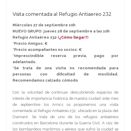
Visita comentada al Refugio Antiaereo 232
Miércoles 27 de septiembre 10h
NUEVO GRUPO: jueves 28 de septiembre a las 10h
Refugio Antiaéreo 232 (
¿Cómo llegar?
)
*Precio Amigos: €
*Precio acompañantes no socios: €
*Imprescindible reserva previa, pago por
adelantado.
*Se trata de una visita no recomendada para
personas con dificultad de movilidad.
Recomendamos calzado cómodo
Con la voluntad de continuar descubriendo espacios de
interés de importancia histórica de nuestra ciudad, este mes
de septiembre los Amics os proponemos una visita
comentada al Refugio Antiaéreo 232, ubicado en la plaza del
Diamant. Se trata de uno de los refugios antiaéreos
construidos en Barcelona durante la Guerra Civil. A raíz de
los bombardeos marítimos y aéreos que sufrió la ciudad se