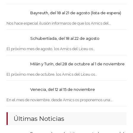
Bayreuth, del 18 al 21 de agosto (lista de espera)
Nos hace especial ilusión informaros de que los Amics del…
Schubertíada, del 18 al 22 de agosto
El próximo mes de agosto, los Amics del Liceu os…
Milán y Turín, del 28 de octubre al 1 de noviembre
El próximo mes de octubre, los Amics del Liceu os…
Venecia, del 12 al 15 de noviembre
En el mes de noviembre, desde Amics os proponemos una…
Últimas Noticias