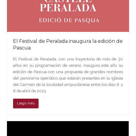
El Festival de Peralada inaugura la edición de
Pascua
El Festival de Peralada, con una trayectoria de más de 30
años en su programación de verano, inaugura este año su
edición de Pascua con una propuesta de grandes nombres
del panorama operístico que estarán presentes en la Iglesia
del Carmen de la localidad ampurdanesa entre los días 6 y
8 de abril de 2023.
Llegir més