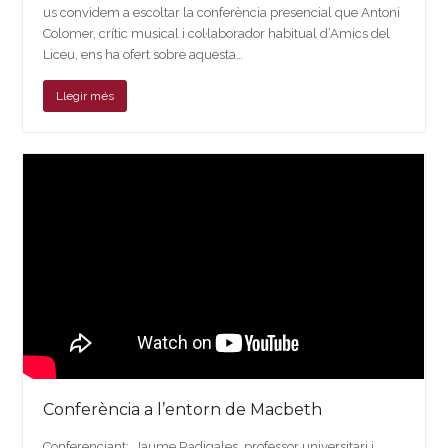
us convidem a escoltar la conferència presencial que Antoni
Colomer, crític musical i col·laborador habitual d’Amics del
Liceu, ens ha ofert sobre aquesta…
Llegir més
Conferència a l’entorn de Macbeth
Conferenciant: Jaume Radigales, professor universitari i