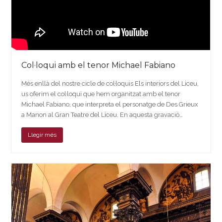
Col·loqui amb el tenor Michael Fabiano
Més enllà del nostre cicle de col·loquis Els interiors del Liceu,
us oferim el col·loqui que hem organitzat amb el tenor
Michael Fabiano, que interpreta el personatge de Des Grieux
a Manon al Gran Teatre del Liceu. En aquesta gravació…
Llegir més