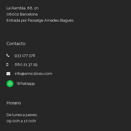
La Rambla, 88, 2n
08002 Barcelona
Entrada por Passatge Amadeu Bagués
Contacto
933 177 378
680 21 37 29
info@amicsliceu.com
Whatsapp
Whatsapp
Horario
De lunes a jueves
09:00h a 17:00h