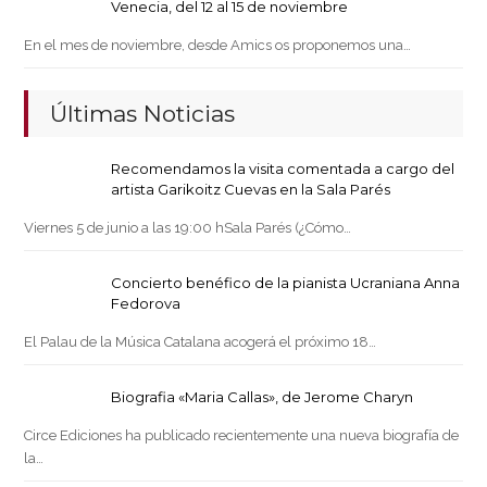
Venecia, del 12 al 15 de noviembre
En el mes de noviembre, desde Amics os proponemos una…
Últimas Noticias
Recomendamos la visita comentada a cargo del
artista Garikoitz Cuevas en la Sala Parés
Viernes 5 de junio a las 19:00 hSala Parés (¿Cómo…
Concierto benéfico de la pianista Ucraniana Anna
Fedorova
El Palau de la Música Catalana acogerá el próximo 18…
Biografia «Maria Callas», de Jerome Charyn
Circe Ediciones ha publicado recientemente una nueva biografía de
la…