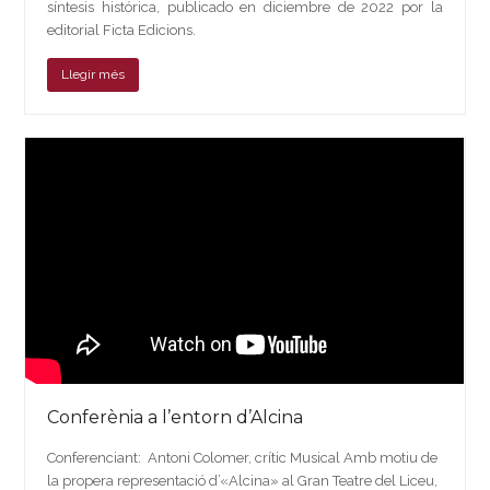
síntesis histórica, publicado en diciembre de 2022 por la
editorial Ficta Edicions.
Llegir més
Conferènia a l’entorn d’Alcina
Conferenciant: Antoni Colomer, crític Musical Amb motiu de
la propera representació d’«Alcina» al Gran Teatre del Liceu,