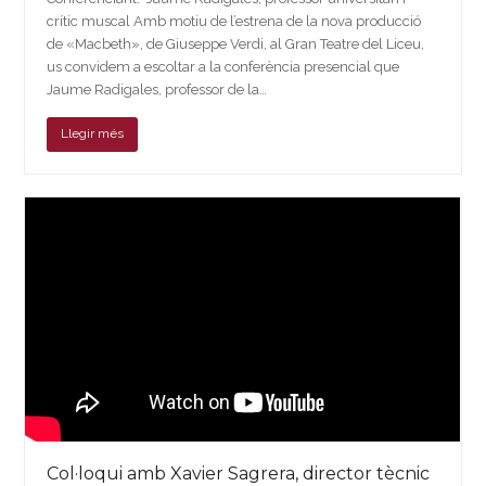
crític muscal Amb motiu de l’estrena de la nova producció
de «Macbeth», de Giuseppe Verdi, al Gran Teatre del Liceu,
us convidem a escoltar a la conferència presencial que
Jaume Radigales, professor de la…
Llegir més
Col·loqui amb Xavier Sagrera, director tècnic