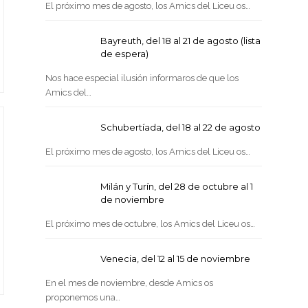
El próximo mes de agosto, los Amics del Liceu os…
Bayreuth, del 18 al 21 de agosto (lista
de espera)
Nos hace especial ilusión informaros de que los
Amics del…
Schubertíada, del 18 al 22 de agosto
El próximo mes de agosto, los Amics del Liceu os…
Milán y Turín, del 28 de octubre al 1
de noviembre
El próximo mes de octubre, los Amics del Liceu os…
Venecia, del 12 al 15 de noviembre
En el mes de noviembre, desde Amics os
proponemos una…