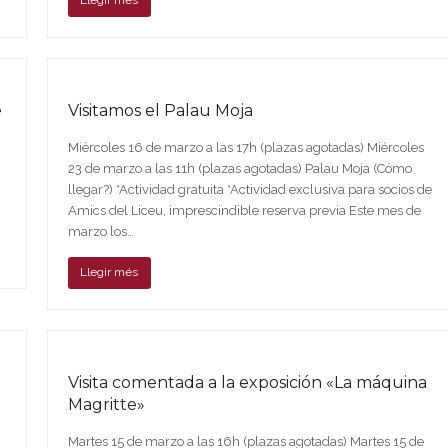
Llegir més
e
Visitamos el Palau Moja
Miércoles 16 de marzo a las 17h (plazas agotadas) Miércoles
23 de marzo a las 11h (plazas agotadas) Palau Moja (Cómo
llegar?) *Actividad gratuita *Actividad exclusiva para socios de
Amics del Liceu, imprescindible reserva previa Este mes de
marzo los…
Llegir més
Visita comentada a la exposición «La máquina
Magritte»
Martes 15 de marzo a las 16h (plazas agotadas) Martes 15 de