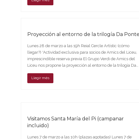
Llegir més
Proyección al entorno de la trilogía Da Pont
Lunes 28 de marzo a las 19h Reial Cercle Artístic (cómo
llegar?) *Actividad exclusiva para socios de Amics del Liceu,
imprescindible reserva previa El Grupo Verdi de Amics del
Liceu nos propone la proyección al entorno de la trilogía Da…
Llegir més
Visitamos Santa María del Pi (campanar
incluido)
Lunes 7 de marzo a las 10h (plazas agotadas) Lunes 7 de