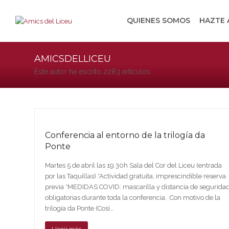
QUIENES SOMOS
HAZTE
AMICSDELLICEU
Este autor ha escrito 2283 artículos
Conferencia al entorno de la trilogía da
Ponte
Martes 5 de abril las 19.30h Sala del Cor del Liceu (entrada
por las Taquillas) *Actividad gratuita, imprescindible reserva
previa *MEDIDAS COVID: mascarilla y distancia de segurida
obligatorias durante toda la conferencia. Con motivo de la
trilogía da Ponte (Così…