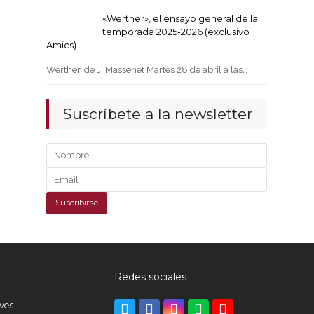
«Werther», el ensayo general de la
temporada 2025-2026 (exclusivo
Amics)
Werther, de J. Massenet Martes 28 de abril a las…
Suscríbete a la newsletter
Redes sociales
eves
Twitter
Facebook
Instagram
Whatsapp
Youtube