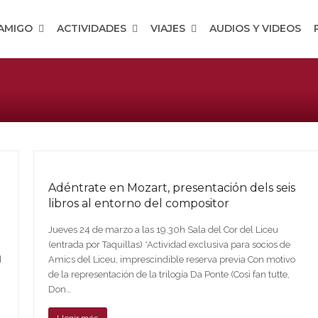
 AMIGO
ACTIVIDADES
VIAJES
AUDIOS Y VIDEOS
Adéntrate en Mozart, presentación dels seis
libros al entorno del compositor
Jueves 24 de marzo a las 19.30h Sala del Cor del Liceu
(entrada por Taquillas) *Actividad exclusiva para socios de
d
Amics del Liceu, imprescindible reserva previa Con motivo
de la representación de la trilogía Da Ponte (Così fan tutte,
Don…