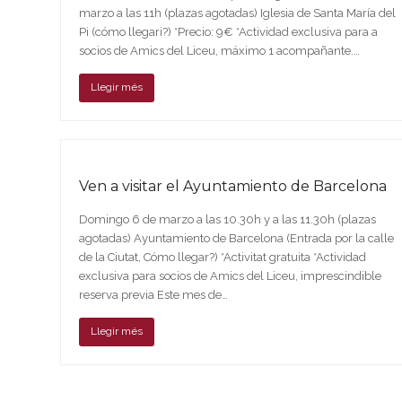
marzo a las 11h (plazas agotadas) Iglesia de Santa María del
Pi (cómo llegari?) *Precio: 9€ *Actividad exclusiva para a
socios de Amics del Liceu, máximo 1 acompañante.…
Llegir més
Ven a visitar el Ayuntamiento de Barcelona
Domingo 6 de marzo a las 10.30h y a las 11.30h (plazas
agotadas) Ayuntamiento de Barcelona (Entrada por la calle
de la Ciutat, Cómo llegar?) *Activitat gratuita *Actividad
exclusiva para socios de Amics del Liceu, imprescindible
reserva previa Este mes de…
Llegir més