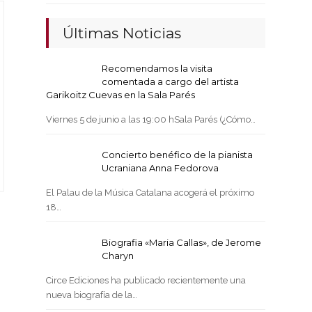
Últimas Noticias
Recomendamos la visita
comentada a cargo del artista
Garikoitz Cuevas en la Sala Parés
Viernes 5 de junio a las 19:00 hSala Parés (¿Cómo…
Concierto benéfico de la pianista
Ucraniana Anna Fedorova
El Palau de la Música Catalana acogerá el próximo
18…
Biografia «Maria Callas», de Jerome
Charyn
Circe Ediciones ha publicado recientemente una
nueva biografía de la…