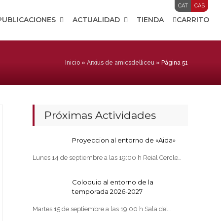
CAT
CAS
PUBLICACIONES
ACTUALIDAD
TIENDA
CARRITO
Inicio
»
Arxius de amicsdelliceu
»
Página 51
Próximas Actividades
Proyeccion al entorno de «Aida»
Lunes 14 de septiembre a las 19:00 h Reial Cercle…
Coloquio al entorno de la
temporada 2026-2027
Martes 15 de septiembre a las 19:00 h Sala del…