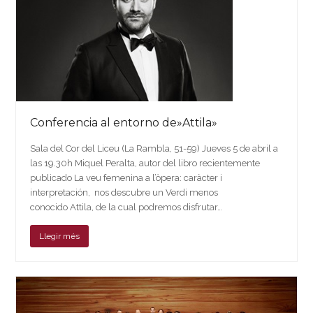
Conferencia al entorno de»Attila»
Sala del Cor del Liceu (La Rambla, 51-59) Jueves 5 de abril a
las 19.30h Miquel Peralta, autor del libro recientemente
publicado La veu femenina a l’òpera: caràcter i
interpretación, nos descubre un Verdi menos
conocido Attila, de la cual podremos disfrutar…
Llegir més