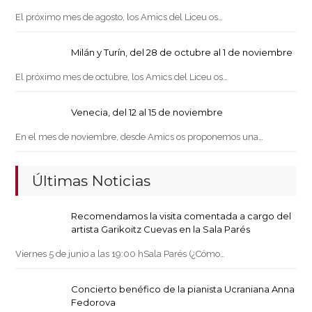
El próximo mes de agosto, los Amics del Liceu os…
Milán y Turín, del 28 de octubre al 1 de noviembre
El próximo mes de octubre, los Amics del Liceu os…
Venecia, del 12 al 15 de noviembre
En el mes de noviembre, desde Amics os proponemos una…
Últimas Noticias
Recomendamos la visita comentada a cargo del
artista Garikoitz Cuevas en la Sala Parés
Viernes 5 de junio a las 19:00 hSala Parés (¿Cómo…
Concierto benéfico de la pianista Ucraniana Anna
Fedorova