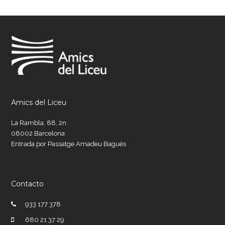
Amics del Liceu
La Rambla, 88, 2n
08002 Barcelona
Entrada por Passatge Amadeu Bagués
Contacto
933 177 378
680 21 37 29