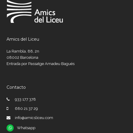
Amics del Liceu
La Rambla, 88, 2n
08002 Barcelona
Entrada por Passatge Amadeu Bagués
Contacto
933 177 378
680 21 37 29
info@amicsliceu.com
Whatsapp
Whatsapp