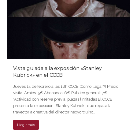
Visita guiada a la exposición «Stanley
Kubrick» en el CCCB
Jueves 14 de febrero a las 18h CCCB (Cómo llegar?) Precio
visita: Amics: 5€ Abonados: 6€ Público general: 7€
*Actividad con reserva previa, plazas limitadas El CCCB
presenta la exposición "Stanley Kubrick", que repasa la
trayectoria creativa del director neoyorquino…
Llegir més