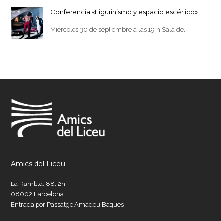
Conferencia «Figurinismo y espacio escénico»
Miércoles 30 de septiembre a las 19 h Sala del…
Amics del Liceu
La Rambla, 88, 2n
08002 Barcelona
Entrada por Passatge Amadeu Bagués