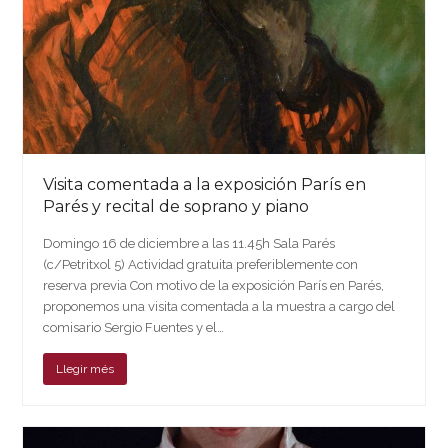
Visita comentada a la exposición París en
Parés y recital de soprano y piano
Domingo 16 de diciembre a las 11.45h Sala Parés
(c/Petritxol 5) Actividad gratuita preferiblemente con
reserva previa Con motivo de la exposición París en Parés,
proponemos una visita comentada a la muestra a cargo del
comisario Sergio Fuentes y el…
Llegir més