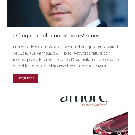
Diálogo con el tenor Maxim Mironov
Lunes 17 de diciembre a las 18h En el antiguo Conservatori
del Liceu (La Rambla, 65, 4º piso) Activitat gratuita con
reserva previa El próximo lunes 17, os invitamos al coloquio
que el tenor Maxim Moronov ofrecerá en exclusiva a…
Llegir més