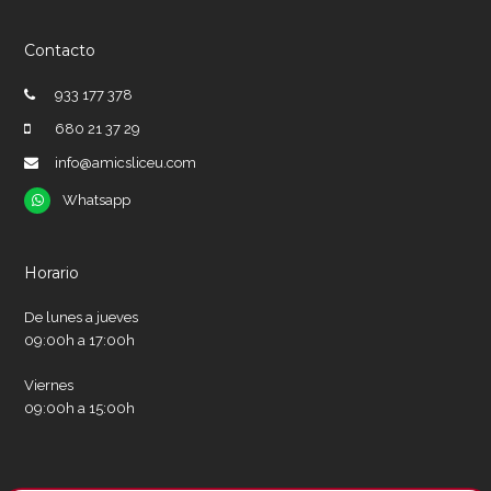
Contacto
933 177 378
680 21 37 29
info@amicsliceu.com
Whatsapp
Whatsapp
Horario
De lunes a jueves
09:00h a 17:00h
Viernes
09:00h a 15:00h