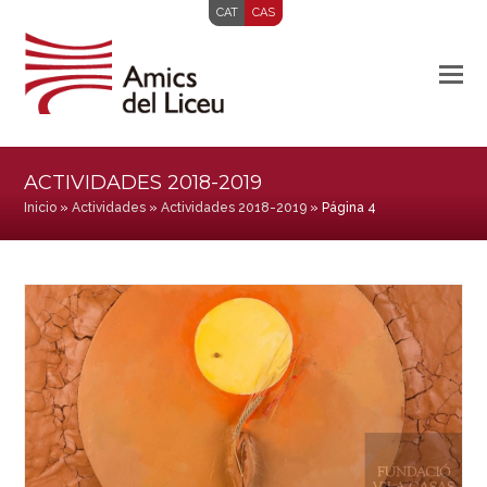
CAT
CAS
ACTIVIDADES 2018-2019
Inicio
»
Actividades
»
Actividades 2018-2019
»
Página 4