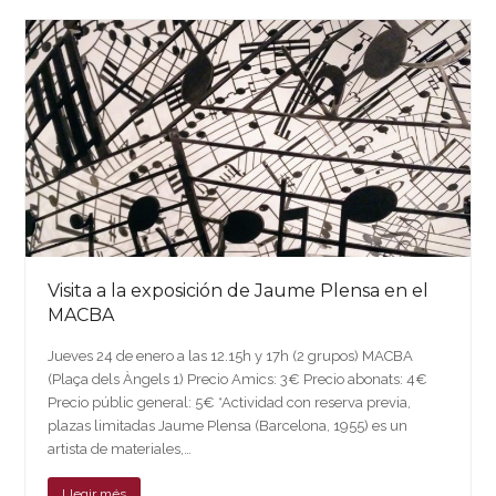
Visita a la exposición de Jaume Plensa en el
MACBA
Jueves 24 de enero a las 12.15h y 17h (2 grupos) MACBA
(Plaça dels Àngels 1) Precio Amics: 3€ Precio abonats: 4€
Precio públic general: 5€ *Actividad con reserva previa,
plazas limitadas Jaume Plensa (Barcelona, 1955) es un
artista de materiales,…
Llegir més