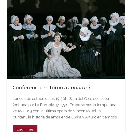
Conferencia en torno a
I puritani
Lunes 1 de octubre a las 19:30h. Sala del Coro del Liceu
(entrada por La Rambla, 51-59) Empezamos la temporada
2018-2019 con la última ópera de Vincenzo Bellini, I
puritani, la historia de amor entre Elvira y Arturo en tiempos…
Llegir més