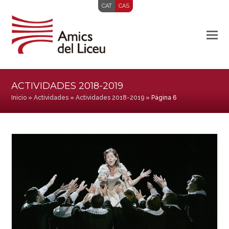
CAT
CAS
ACTIVIDADES 2018-2019
Inicio
»
Actividades
»
Actividades 2018-2019
»
Página 6