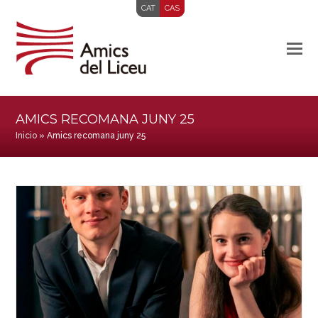
CAT
CAS
AMICS RECOMANA JUNY 25
Inicio
»
Amics recomana juny 25