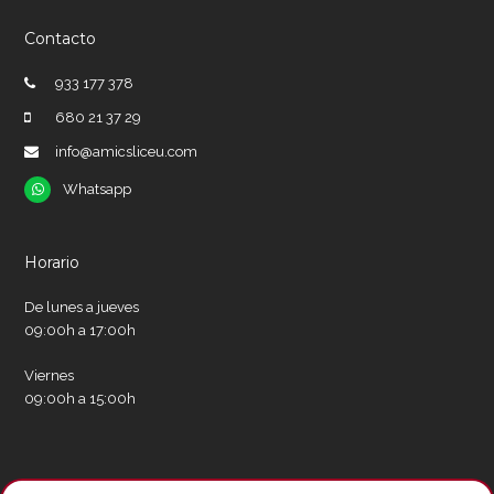
Contacto
933 177 378
680 21 37 29
info@amicsliceu.com
Whatsapp
Whatsapp
Horario
De lunes a jueves
09:00h a 17:00h
Viernes
09:00h a 15:00h
Redes sociales