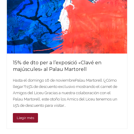
15% de dto per a l’exposició «Clavé en
majúscules» al Palau Martorell
Hasta el domingo 16 de noviembrePalau Martorell (¿Cómo
llegar?)15% de descuento exclusivo mostrando el carnet de
Amigos del Liceu Gracias a nuestra colaboración con el
Palau Martorell, este otoño los Amics del Liceu tenemos un
15% de descuento para visitar…
Llegir més