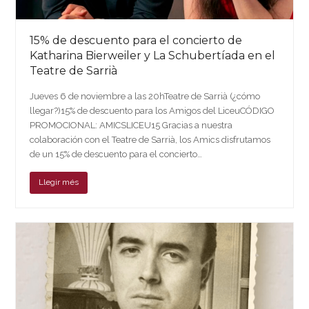
15% de descuento para el concierto de
Katharina Bierweiler y La Schubertíada en el
Teatre de Sarrià
Jueves 6 de noviembre a las 20hTeatre de Sarrià (¿cómo
llegar?)15% de descuento para los Amigos del LiceuCÓDIGO
PROMOCIONAL: AMICSLICEU15 Gracias a nuestra
colaboración con el Teatre de Sarrià, los Amics disfrutamos
de un 15% de descuento para el concierto…
Llegir més