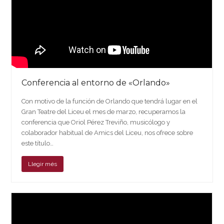
Conferencia al entorno de «Orlando»
Con motivo de la función de Orlando que tendrá lugar en el
Gran Teatre del Liceu el mes de marzo, recuperamos la
conferencia que Oriol Pérez Treviño, musicólogo y
colaborador habitual de Amics del Liceu, nos ofrece sobre
este título…
Llegir més