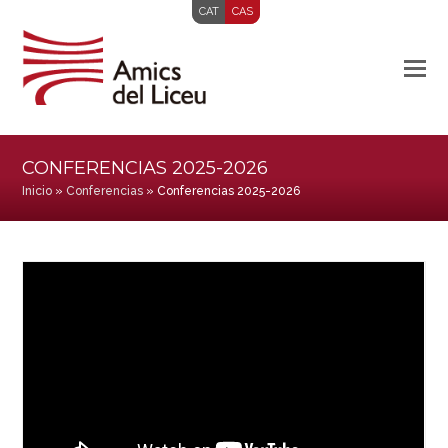
CAT
CAS
CONFERENCIAS 2025-2026
Inicio
»
Conferencias
»
Conferencias 2025-2026