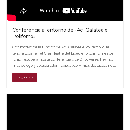
Conferencia al entorno de «Aci, Galatea e
Polifemo»
Con motivo de la función de Aci, Galatea e Polifemo, que
tendrá lugar en el Gran Teatre del Liceu el próximo mes de
junio, recuperamos la conferencia que Oriol Pérez Treviño,
musicólogo y colaborador habitual de Amics del Liceu, nos…
Llegir més