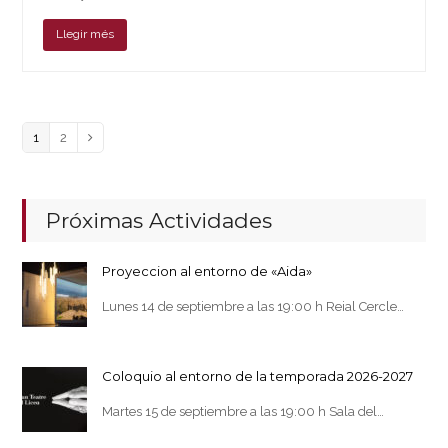
Llegir més
Page
Page
1
2
Siguiente
Próximas Actividades
Proyeccion al entorno de «Aida»
Lunes 14 de septiembre a las 19:00 h Reial Cercle…
Coloquio al entorno de la temporada 2026-2027
Martes 15 de septiembre a las 19:00 h Sala del…