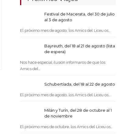
Festival de Macerata, del 30 de julio
al 3 de agosto
El próximo mes de agosto, los Amics del Liceu os…
Bayreuth, del 18 al 21 de agosto (lista
de espera)
Nos hace especial ilusión informaros de que los
Amics del…
Schubertíada, del 18 al 22 de agosto
El próximo mes de agosto, los Amics del Liceu os…
Milán y Turín, del 28 de octubre al 1
de noviembre
El próximo mes de octubre, los Amics del Liceu os…