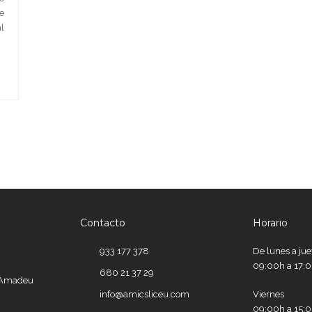
e
l
Contacto
Horario
933 177 378
De lunes a ju
09:00h a 17:
680 21 37 29
e Amadeu
info@amicsliceu.com
Viernes
09:00h a 15: