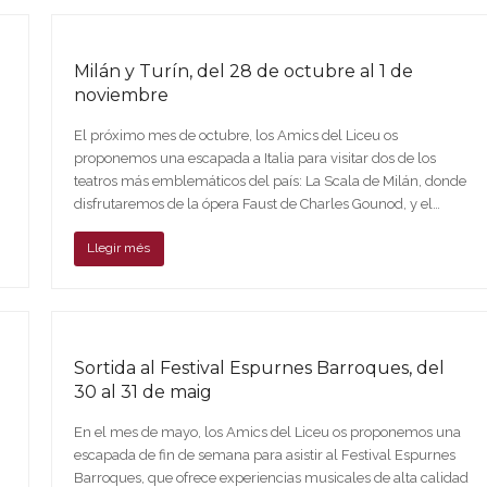
Milán y Turín, del 28 de octubre al 1 de
noviembre
El próximo mes de octubre, los Amics del Liceu os
proponemos una escapada a Italia para visitar dos de los
teatros más emblemáticos del país: La Scala de Milán, donde
disfrutaremos de la ópera Faust de Charles Gounod, y el…
Llegir més
Sortida al Festival Espurnes Barroques, del
30 al 31 de maig
En el mes de mayo, los Amics del Liceu os proponemos una
escapada de fin de semana para asistir al Festival Espurnes
Barroques, que ofrece experiencias musicales de alta calidad