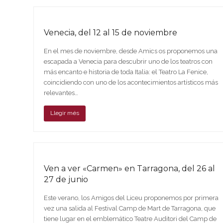
Venecia, del 12 al 15 de noviembre
En el mes de noviembre, desde Amics os proponemos una
escapada a Venecia para descubrir uno de los teatros con
más encanto e historia de toda Italia: el Teatro La Fenice,
coincidiendo con uno de los acontecimientos artísticos más
relevantes…
Llegir més
Ven a ver «Carmen» en Tarragona, del 26 al
27 de junio
Este verano, los Amigos del Liceu proponemos por primera
vez una salida al Festival Camp de Mart de Tarragona, que
tiene lugar en el emblemático Teatre Auditori del Camp de