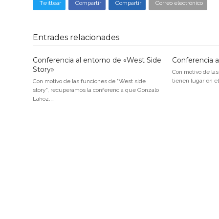
Twittear
Compartir
Compartir
Correo electrónico
Entrades relacionades
Conferencia al entorno de «West Side
Conferencia a
Story»
Con motivo de la
tienen lugar en e
Con motivo de las funciones de "West side
story", recuperamos la conferencia que Gonzalo
Lahoz,…