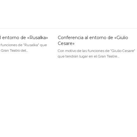
l entorno de «Rusalka»
Conferencia al entorno de «Giulio
Cesare»
s funciones de "Rusalka" que
l Gran Teatro del…
Con motivo de las funciones de "Giulio Cesare"
que tendrán lugar en el Gran Teatre…