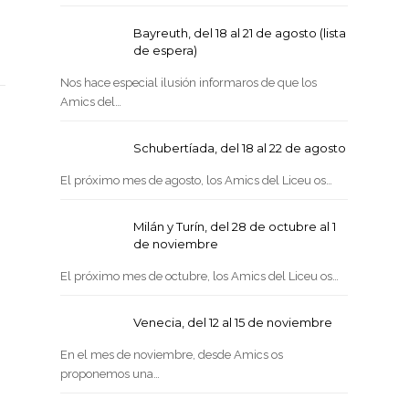
Bayreuth, del 18 al 21 de agosto (lista
de espera)
Nos hace especial ilusión informaros de que los
Amics del…
Schubertíada, del 18 al 22 de agosto
El próximo mes de agosto, los Amics del Liceu os…
Milán y Turín, del 28 de octubre al 1
de noviembre
El próximo mes de octubre, los Amics del Liceu os…
Venecia, del 12 al 15 de noviembre
En el mes de noviembre, desde Amics os
proponemos una…