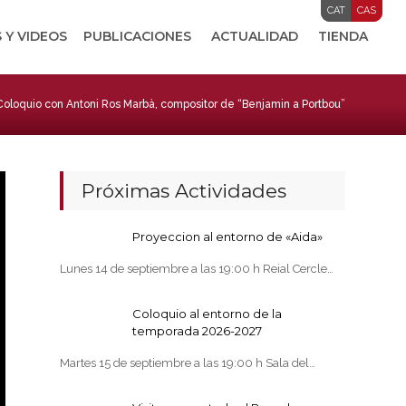
CAT
CAS
 Y VIDEOS
PUBLICACIONES
ACTUALIDAD
TIENDA
Coloquio con Antoni Ros Marbà, compositor de “Benjamin a Portbou”
Próximas Actividades
Proyeccion al entorno de «Aida»
Lunes 14 de septiembre a las 19:00 h Reial Cercle…
Coloquio al entorno de la
temporada 2026-2027
Martes 15 de septiembre a las 19:00 h Sala del…