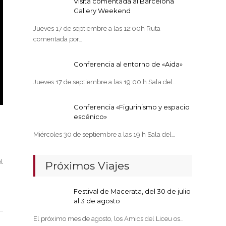
Visita comentada al Barcelona
Gallery Weekend
Jueves 17 de septiembre a las 12:00h Ruta
comentada por…
Conferencia al entorno de «Aida»
Jueves 17 de septiembre a las 19:00 h Sala del…
Conferencia «Figurinismo y espacio
escénico»
Miércoles 30 de septiembre a las 19 h Sala del…
l
Próximos Viajes
Festival de Macerata, del 30 de julio
al 3 de agosto
El próximo mes de agosto, los Amics del Liceu os…