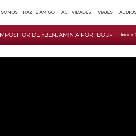
S SOMOS
HAZTE AMIGO
ACTIVIDADES
VIAJES
AUDIOS
OMPOSITOR DE «BENJAMIN A PORTBOU»
Inicio
»