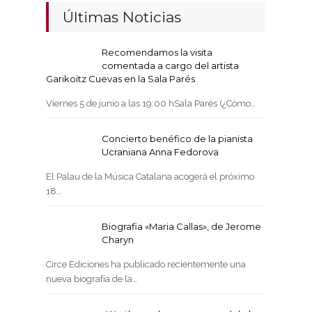
Últimas Noticias
Recomendamos la visita
comentada a cargo del artista
Garikoitz Cuevas en la Sala Parés
Viernes 5 de junio a las 19:00 hSala Parés (¿Cómo…
Concierto benéfico de la pianista
Ucraniana Anna Fedorova
El Palau de la Música Catalana acogerá el próximo
18…
Biografia «Maria Callas», de Jerome
Charyn
Circe Ediciones ha publicado recientemente una
nueva biografía de la…