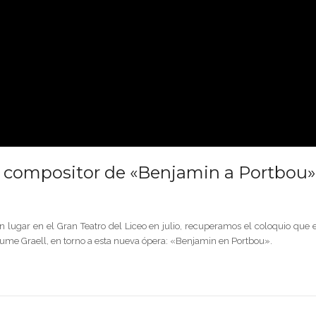
, compositor de «Benjamin a Portbou»
lugar en el Gran Teatro del Liceo en julio, recuperamos el coloquio que e
ume Graell, en torno a esta nueva ópera: «Benjamin en Portbou».