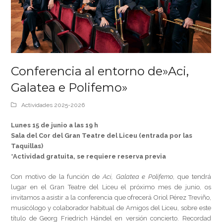
Conferencia al entorno de»Aci,
Galatea e Polifemo»
Actividades 2025-2026
Lunes 15 de junio a las 19 h
Sala del Cor del Gran Teatre del Liceu (entrada por las
Taquillas)
*Actividad gratuita, se requiere reserva previa
Con motivo de la función de
Aci, Galatea e Polifemo
, que tendrá
lugar en el Gran Teatre del Liceu el próximo mes de junio, os
invitamos a asistir a la conferencia que ofrecerá Oriol Pérez Treviño,
musicólogo y colaborador habitual de Amigos del Liceu, sobre este
título de
Georg Friedrich Händel
en versión concierto. Recordad