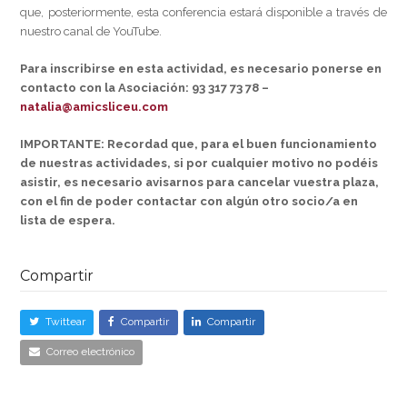
que, posteriormente, esta conferencia estará disponible a través de
nuestro canal de YouTube.
Para inscribirse en esta actividad, es necesario ponerse en
contacto con la Asociación: 93 317 73 78 –
natalia@amicsliceu.com
IMPORTANTE: Recordad que, para el buen funcionamiento
de nuestras actividades, si por cualquier motivo no podéis
asistir, es necesario avisarnos para cancelar vuestra plaza,
con el fin de poder contactar con algún otro socio/a en
lista de espera.
Compartir
Twittear
Compartir
Compartir
Correo electrónico