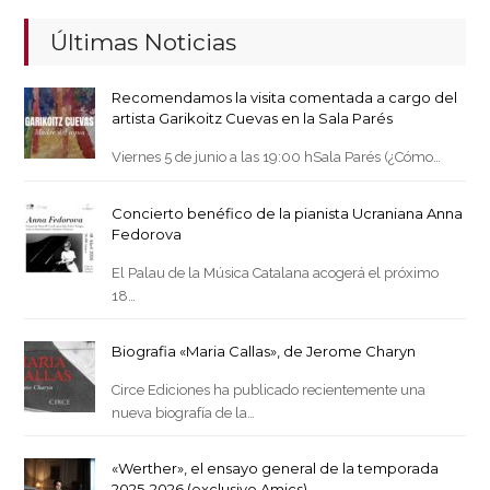
Últimas Noticias
Recomendamos la visita comentada a cargo del
artista Garikoitz Cuevas en la Sala Parés
Viernes 5 de junio a las 19:00 hSala Parés (¿Cómo…
Concierto benéfico de la pianista Ucraniana Anna
Fedorova
El Palau de la Música Catalana acogerá el próximo
18…
Biografia «Maria Callas», de Jerome Charyn
Circe Ediciones ha publicado recientemente una
nueva biografía de la…
«Werther», el ensayo general de la temporada
2025-2026 (exclusivo Amics)