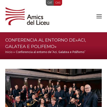
CAT
CAS
CONFERENCIA AL ENTORNO DE»ACI,
GALATEA E POLIFEMO»
Inicio
»
Conferencia al entorno de”Aci, Galatea e Polifemo”