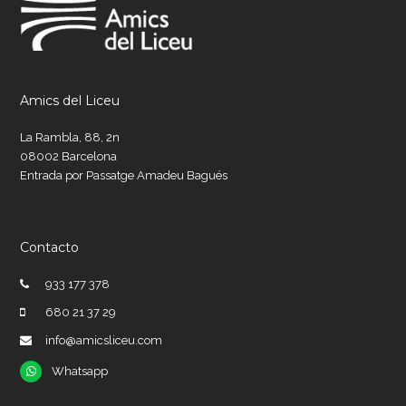
Amics del Liceu
La Rambla, 88, 2n
08002 Barcelona
Entrada por Passatge Amadeu Bagués
Contacto
933 177 378
680 21 37 29
info@amicsliceu.com
Whatsapp
Whatsapp