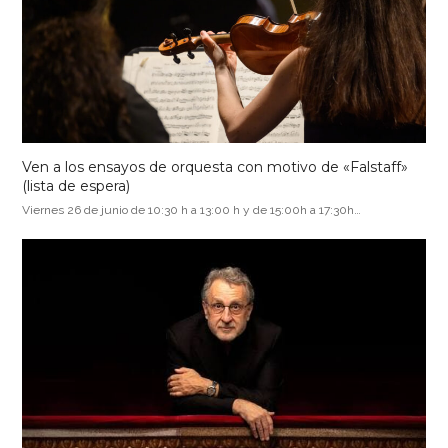
Ven a los ensayos de orquesta con motivo de «Falstaff»
(lista de espera)
Viernes 26 de junio de 10:30 h a 13:00 h y de 15:00h a 17:30h…