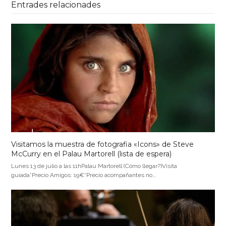
Entrades relacionades
Visitamos la muestra de fotografia «Icons» de Steve
McCurry en el Palau Martorell (lista de espera)
Lunes 13 de julio a las 11hPalau Martorell (Cómo llegar?)Visita
guiada*Precio Amigos: 19€*Precio acompañantes no…