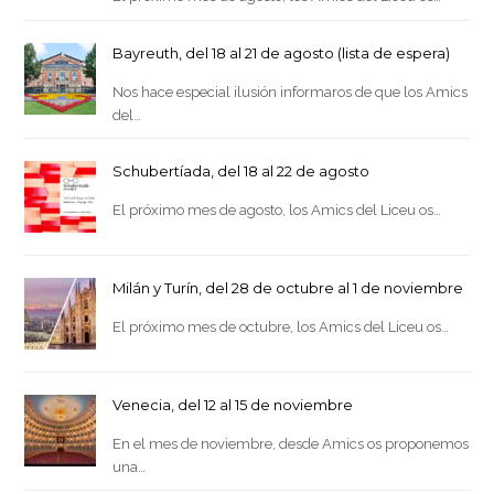
Bayreuth, del 18 al 21 de agosto (lista de espera)
Nos hace especial ilusión informaros de que los Amics
del…
Schubertíada, del 18 al 22 de agosto
El próximo mes de agosto, los Amics del Liceu os…
Milán y Turín, del 28 de octubre al 1 de noviembre
El próximo mes de octubre, los Amics del Liceu os…
Venecia, del 12 al 15 de noviembre
En el mes de noviembre, desde Amics os proponemos
una…