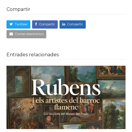
Compartir
Twittear
Compartir
Compartir
Correo electrónico
Entrades relacionades