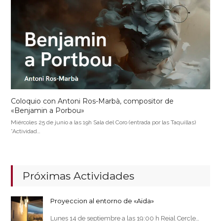
Coloquio con Antoni Ros-Marbà, compositor de
«Benjamin a Porbou»
Miércoles 25 de junio a las 19h Sala del Coro (entrada por las Taquillas)
*Actividad…
Próximas Actividades
Proyeccion al entorno de «Aida»
Lunes 14 de septiembre a las 19:00 h Reial Cercle…