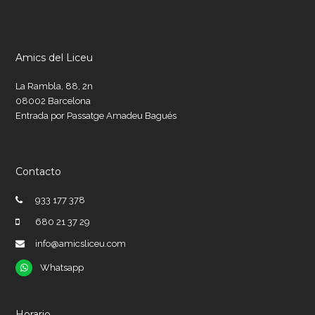
Amics del Liceu
La Rambla, 88, 2n
08002 Barcelona
Entrada por Passatge Amadeu Bagués
Contacto
933 177 378
680 21 37 29
info@amicsliceu.com
Whatsapp
Whatsapp
Horario