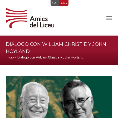
CAT
CAS
DIÁLOGO CON WILLIAM CHRISTIE Y JOHN
HOYLAND
Inicio
»
Diálogo con William Christie y John Hoyland