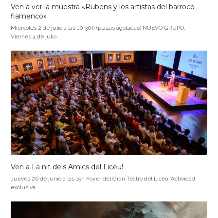
Ven a ver la muestra «Rubens y los artistas del barroco
flamenco»
Miércoles 2 de julio a las 10.30h (plazas agotadas) NUEVO GRUPO:
Viernes 4 de julio…
Ven a La nit dels Amics del Liceu!
Jueves 26 de junio a las 19h Foyer del Gran Teatro del Liceo *Actividad
exclusiva…