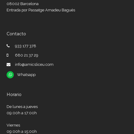
08002 Barcelona
Entrada por Passatge Amadeu Bagués
Contacto
933 177 378
680 21 37 29
info@amicsliceu.com
Whatsapp
Whatsapp
Horario
De lunes a jueves
09:00h a 17:00h
Viernes
09:00h a 15:00h