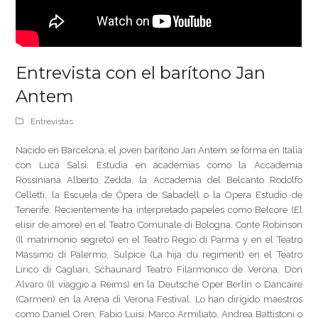
Entrevista con el barítono Jan
Antem
Entrevistas
Nacido en Barcelona, ​​el joven barítono Jan Antem se forma en Italia
con Luca Salsi. Estudia en academias como la Accademia
Rossiniana Alberto Zedda, la Accademia del Belcanto Rodolfo
Celletti, la Escuela de Ópera de Sabadell o la Opera Estudio de
Tenerife. Recientemente ha interpretado papeles como Belcore (El
elisir de amore) en el Teatro Comunale di Bologna, Conte Robinson
(Il matrimonio segreto) en el Teatro Regio di Parma y en el Teatro
Massimo di Palermo, Sulpice (La hija du regiment) en el Teatro
Lirico di Cagliari, Schaunard Teatro Filarmonico de Verona, Don
Alvaro (Il viaggio a Reims) en la Deutsche Oper Berlin o Dancaïre
(Carmen) en la Arena di Verona Festival. Lo han dirigido maestros
como Daniel Oren, Fabio Luisi, Marco Armiliato, Andrea Battistoni o