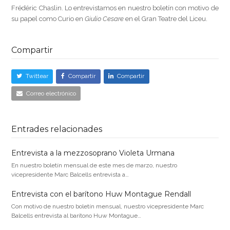
Frédéric Chaslin. Lo entrevistamos en nuestro boletín con motivo de
su papel como Curio en
Giulio Cesare
en el Gran Teatre del Liceu.
Compartir
Twittear
Compartir
Compartir
Correo electrónico
Entrades relacionades
Entrevista a la mezzosoprano Violeta Urmana
En nuestro boletín mensual de este mes de marzo, nuestro
vicepresidente Marc Balcells entrevista a…
Entrevista con el barítono Huw Montague Rendall
Con motivo de nuestro boletín mensual, nuestro vicepresidente Marc
Balcells entrevista al barítono Huw Montague…