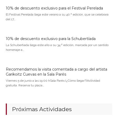
10% de descuento exclusivo para el Festival Perelada
El Festival Perelada llega este verano a su 40.ª edición, que se celebrará
del 17…
10% de descuento exclusivo para la Schubertíada
La Schubertíada llega este año a su 34.ª edición, marcada por un sentido
homenaje a…
Recomendamos la visita comentada a cargo del artista
Garikoitz Cuevas en la Sala Parés
Viernes 5 de junio a las 19:00 hSala Parés (¿Cómo llegar?)Actividad
gratuita. Reserva tu plaza…
Próximas Actividades