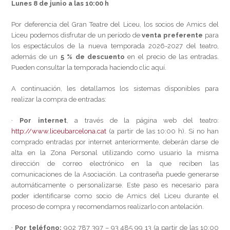
Lunes 8 de junio a las 10:00 h
Por deferencia del Gran Teatre del Liceu, los socios de Amics del
Liceu podemos disfrutar de un período de
venta preferente
para
los espectáculos de la nueva temporada 2026-2027 del teatro,
además de un
5 % de descuento
en el precio de las entradas.
Pueden consultar la temporada haciendo clic aquí.
A continuación, les detallamos los sistemas disponibles para
realizar la compra de entradas:
·
Por internet
, a través de la página web del teatro:
http://www.liceubarcelona.cat
(a partir de las 10:00 h). Si no han
comprado entradas por internet anteriormente, deberán darse de
alta en la Zona Personal utilizando como usuario la misma
dirección de correo electrónico en la que reciben las
comunicaciones de la Asociación. La contraseña puede generarse
automáticamente o personalizarse. Este paso es necesario para
poder identificarse como socio de Amics del Liceu durante el
proceso de compra y recomendamos realizarlo con antelación.
·
Por teléfono:
902 787 397 – 93 485 99 13 (a partir de las 10:00