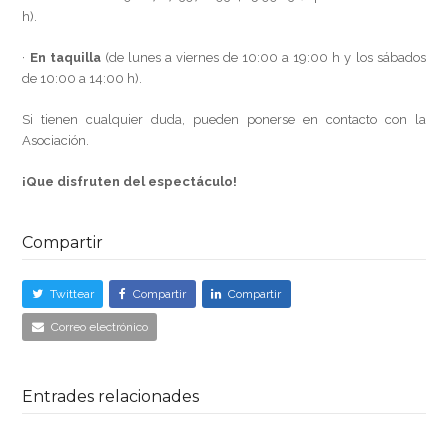
h).
·
En taquilla
(de lunes a viernes de 10:00 a 19:00 h y los sábados
de 10:00 a 14:00 h).
Si tienen cualquier duda, pueden ponerse en contacto con la
Asociación.
¡Que disfruten del espectáculo!
Compartir
Twittear
Compartir
Compartir
Correo electrónico
Entrades relacionades