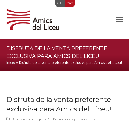
CAT
CAS
DISFRUTA DE LA VENTA PREFERENTE
EXCLUSIVA PARA AMICS DEL LICEU!
Inicio
»
Disfruta de la venta preferente exclusiva para Amics del Liceu!
Disfruta de la venta preferente
exclusiva para Amics del Liceu!
Amics recomana juny 26
,
Promociones y descuentos