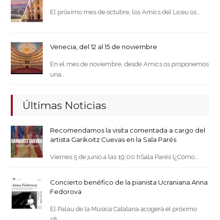
El próximo mes de octubre, los Amics del Liceu os…
Venecia, del 12 al 15 de noviembre
En el mes de noviembre, desde Amics os proponemos
una…
Últimas Noticias
Recomendamos la visita comentada a cargo del
artista Garikoitz Cuevas en la Sala Parés
Viernes 5 de junio a las 19:00 hSala Parés (¿Cómo…
Concierto benéfico de la pianista Ucraniana Anna
Fedorova
El Palau de la Música Catalana acogerá el próximo
18…