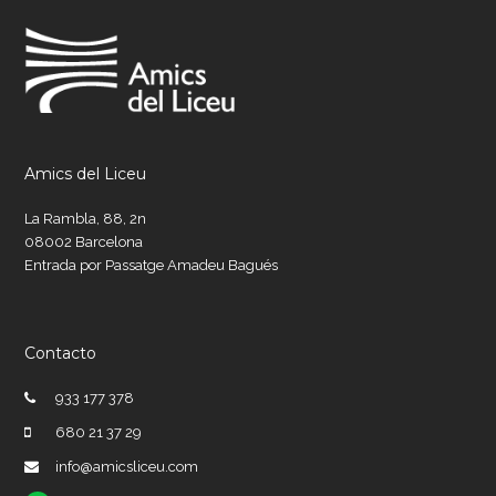
Amics del Liceu
La Rambla, 88, 2n
08002 Barcelona
Entrada por Passatge Amadeu Bagués
Contacto
933 177 378
680 21 37 29
info@amicsliceu.com