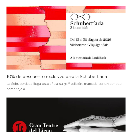
10% de descuento exclusivo para la Schubertíada
La Schubertíada llega este año a su 34.ª edición, marcada por un sentido
homenaje a…