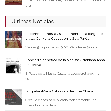
En el mes de noviembre, desde Amics os proponemos
una…
Últimas Noticias
Recomendamos la visita comentada a cargo del
artista Garikoitz Cuevas en la Sala Parés
Viernes 5 de junio a las 19:00 hSala Parés (¿Cómo…
Concierto benéfico de la pianista Ucraniana Anna
Fedorova
El Palau de la Música Catalana acogerá el próximo
18…
Biografia «Maria Callas», de Jerome Charyn
Circe Ediciones ha publicado recientemente una
nueva biografía de la…