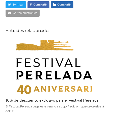
Twittear
Compartir
Compartir
Correo electrónico
Entrades relacionades
10% de descuento exclusivo para el Festival Perelada
El Festival Perelada llega este verano a su 40.ª edición, que se celebrará
del 17…