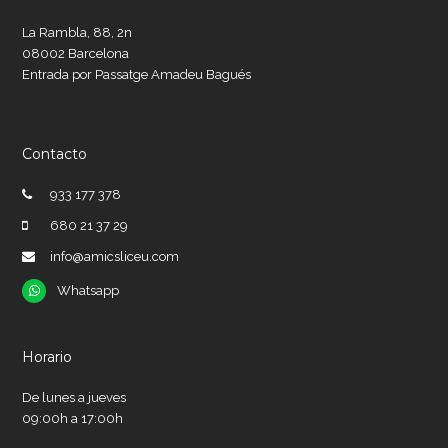
La Rambla, 88, 2n
08002 Barcelona
Entrada por Passatge Amadeu Bagués
Contacto
933 177 378
680 21 37 29
info@amicsliceu.com
Whatsapp
Whatsapp
Horario
De lunes a jueves
09:00h a 17:00h