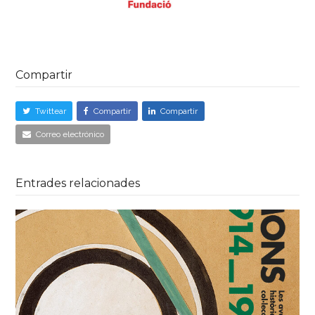
Compartir
Twittear
Compartir
Compartir
Correo electrónico
Entrades relacionades