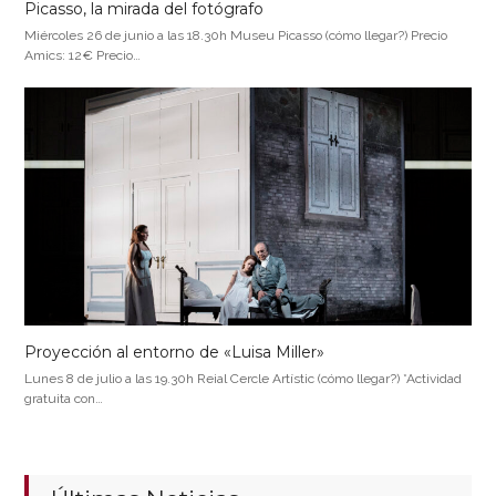
Picasso, la mirada del fotógrafo
Miércoles 26 de junio a las 18.30h Museu Picasso (cómo llegar?) Precio
Amics: 12€ Precio…
Proyección al entorno de «Luisa Miller»
Lunes 8 de julio a las 19.30h Reial Cercle Artístic (cómo llegar?) *Actividad
gratuita con…