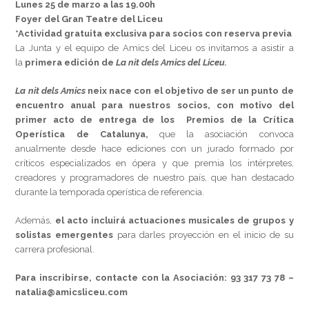
Lunes 25 de marzo a las 19.00h
Foyer del Gran Teatre del Liceu
*Actividad gratuita exclusiva para socios con reserva previa
La Junta y el equipo de Amics del Liceu os invitamos a asistir a
la
primera edición de
La nit dels Amics del Liceu.
La nit dels Amics
neix nace con el objetivo de ser un punto de
encuentro anual para nuestros socios, con motivo del
primer acto de entrega de los Premios de la Crítica
Operística de Catalunya,
que la asociación convoca
anualmente desde hace ediciones con un jurado formado por
críticos especializados en ópera y que premia los intérpretes,
creadores y programadores de nuestro país, que han destacado
durante la temporada operística de referencia.
Además,
el acto incluirá actuaciones musicales de grupos y
solistas emergentes
para darles proyección en el inicio de su
carrera profesional.
Para inscribirse, contacte con la Asociación: 93 317 73 78 –
natalia@amicsliceu.com