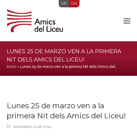
CAT
CAS
LUNES 25 DE MARZO VEN A LA PRIMERA
NIT DELS AMICS DEL LICEU!
Inicio
»
Lunes 25 de marzo ven a la primera Nit dels Amics del…
Lunes 25 de marzo ven a la
primera Nit dels Amics del Liceu!
Actividades 2018-2019