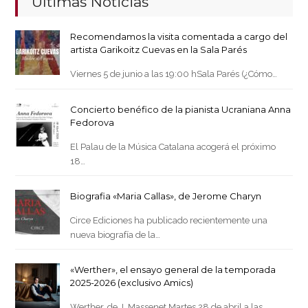
Últimas Noticias
Recomendamos la visita comentada a cargo del
artista Garikoitz Cuevas en la Sala Parés
Viernes 5 de junio a las 19:00 hSala Parés (¿Cómo…
Concierto benéfico de la pianista Ucraniana Anna
Fedorova
El Palau de la Música Catalana acogerá el próximo
18…
Biografia «Maria Callas», de Jerome Charyn
Circe Ediciones ha publicado recientemente una
nueva biografía de la…
«Werther», el ensayo general de la temporada
2025-2026 (exclusivo Amics)
Werther, de J. Massenet Martes 28 de abril a las…