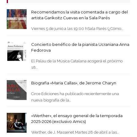
Recomendamos la visita comentada a cargo del
artista Garikoitz Cuevas en la Sala Parés
Viernes 5 de junio a las 19:00 hSala Parés (¿Cómo…
Concierto benéfico de la pianista Ucraniana Anna
Fedorova
El Palau de la Música Catalana acogerá el próximo
18…
Biografia «Maria Callas», de Jerome Charyn
Circe Ediciones ha publicado recientemente una
nueva biografía de la…
«Werther», el ensayo general de la temporada
2025-2026 (exclusivo Amics)
Werther, de J. Massenet Martes 28 de abril a las…