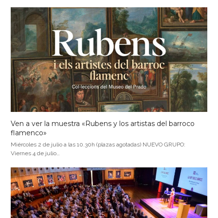
Ven a ver la muestra «Rubens y los artistas del barroco
flamenco»
Miércoles 2 de julio a las 10.30h (plazas agotadas) NUEVO GRUPO:
Viernes 4 de julio…