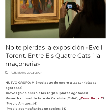
No te pierdas la exposición «Eveli
Torent. Entre Els Quatre Gats i la
maçoneria»
Actividades 2024-2025
NUEVO GRUPO: Miércoles 29 de enero a las 17h (plazas
agotadas)
Jueves 30 de enero a las 10.30 h (plazas agotadas)
Museo Nacional de Arte de Cataluña (MNAC, ¿
Cómo llegar?
)
*Precio Amigos: 5€
*Precio acompañantes no socios: 6€