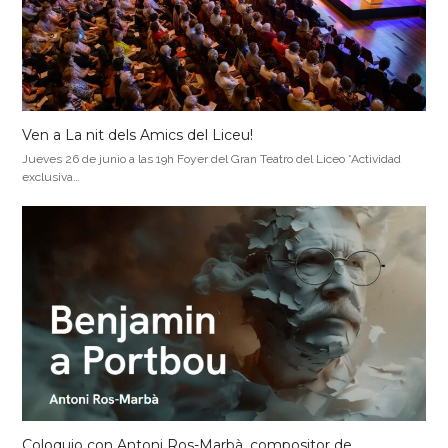
Ven a La nit dels Amics del Liceu!
Jueves 26 de junio a las 19h Foyer del Gran Teatro del Liceo *Actividad
exclusiva…
Coloquio con Antoni Ros-Marbà, compositor de