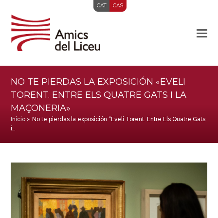
CAT
CAS
NO TE PIERDAS LA EXPOSICIÓN «EVELI
TORENT. ENTRE ELS QUATRE GATS I LA
MAÇONERIA»
Inicio
»
No te pierdas la exposición “Eveli Torent. Entre Els Quatre Gats
i…