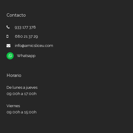
Contacto
933 177 378
680 21 37 29
info@amicsliceu.com
Whatsapp
Whatsapp
Horario
De lunes a jueves
09:00h a 17:00h
Viernes
09:00h a 15:00h