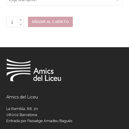
Libro
AÑADIR AL CARRITO
Temporada
2020-
2021
cantidad
Amics del Liceu
La Rambla, 88, 2n
08002 Barcelona
Entrada por Passatge Amadeu Bagués