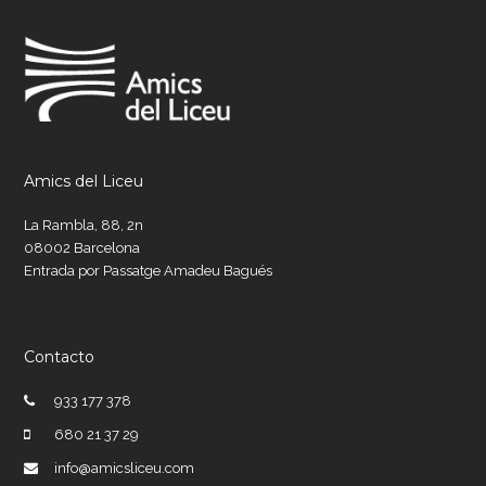
Amics del Liceu
La Rambla, 88, 2n
08002 Barcelona
Entrada por Passatge Amadeu Bagués
Contacto
933 177 378
680 21 37 29
info@amicsliceu.com