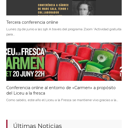
Tercera conferencia online
Lunes 29 de junio a las 19h A través del programa Zoom *Actividad gratuita
para…
Conferencia online al entorno de «Carmen» a propósito
del Liceu a la fresca
Como sabéis, este año el Liceu a la Fresca se mantiene vivo gracias a la…
Últimas Noticias