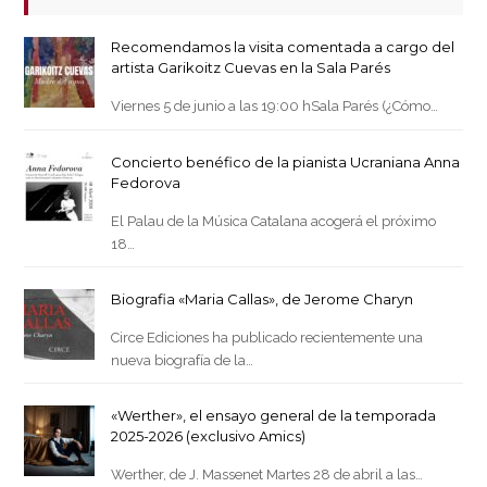
Recomendamos la visita comentada a cargo del
artista Garikoitz Cuevas en la Sala Parés
Viernes 5 de junio a las 19:00 hSala Parés (¿Cómo…
Concierto benéfico de la pianista Ucraniana Anna
Fedorova
El Palau de la Música Catalana acogerá el próximo
18…
Biografia «Maria Callas», de Jerome Charyn
Circe Ediciones ha publicado recientemente una
nueva biografía de la…
«Werther», el ensayo general de la temporada
2025-2026 (exclusivo Amics)
Werther, de J. Massenet Martes 28 de abril a las…