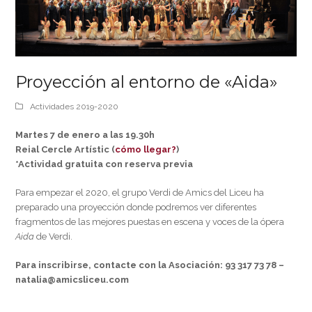
Proyección al entorno de «Aida»
Actividades 2019-2020
Martes 7 de enero a las 19.30h
Reial Cercle Artístic (
cómo llegar?
)
*Actividad gratuita con reserva previa
Para empezar el 2020, el grupo Verdi de Amics del Liceu ha
preparado una proyección donde podremos ver diferentes
fragmentos de las mejores puestas en escena y voces de la ópera
Aida
de Verdi.
Para inscribirse, contacte con la Asociación: 93 317 73 78 –
natalia@amicsliceu.com