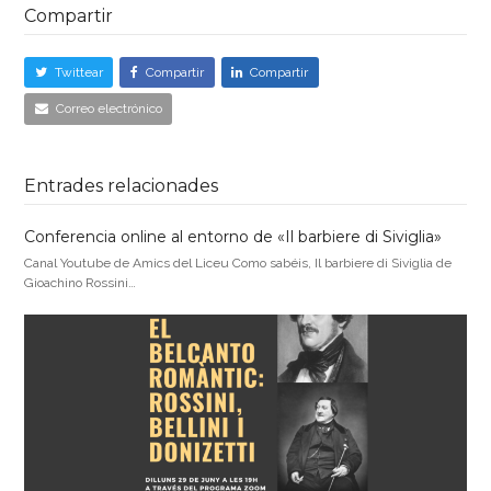
Compartir
Twittear
Compartir
Compartir
Correo electrónico
Entrades relacionades
Conferencia online al entorno de «Il barbiere di Siviglia»
Canal Youtube de Amics del Liceu Como sabéis, Il barbiere di Siviglia de
Gioachino Rossini…