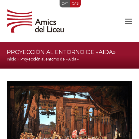
CAT
CAS
PROYECCIÓN AL ENTORNO DE «AIDA»
Inicio
»
Proyección al entorno de «Aida»