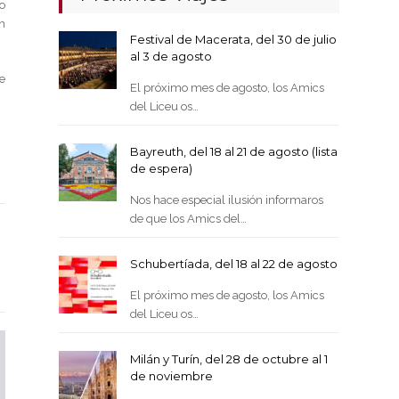
o
n
Festival de Macerata, del 30 de julio
al 3 de agosto
e
El próximo mes de agosto, los Amics
del Liceu os…
Bayreuth, del 18 al 21 de agosto (lista
de espera)
Nos hace especial ilusión informaros
de que los Amics del…
Schubertíada, del 18 al 22 de agosto
El próximo mes de agosto, los Amics
del Liceu os…
Milán y Turín, del 28 de octubre al 1
de noviembre