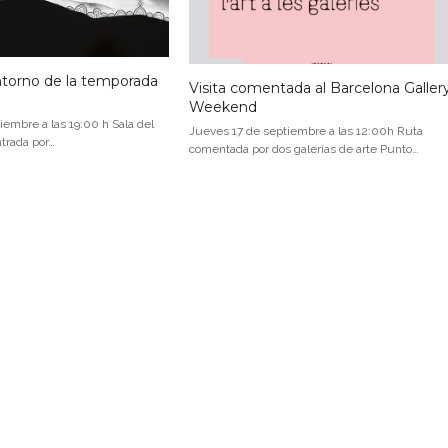
ntorno de la temporada
Visita comentada al Barcelona Galler
Weekend
iembre a las 19:00 h Sala del
Jueves 17 de septiembre a las 12:00h Ruta
ntrada por…
comentada por dos galerías de arte Punto…