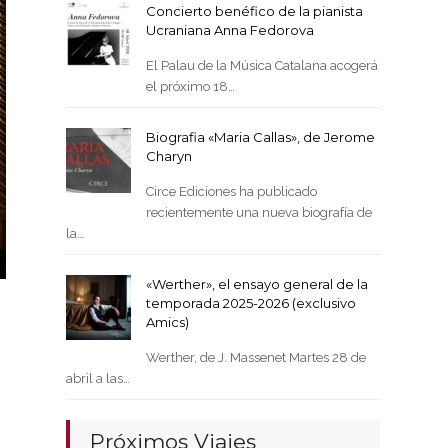
Concierto benéfico de la pianista
Ucraniana Anna Fedorova
El Palau de la Música Catalana acogerá
el próximo 18…
Biografia «Maria Callas», de Jerome
Charyn
Circe Ediciones ha publicado
recientemente una nueva biografía de
la…
«Werther», el ensayo general de la
temporada 2025-2026 (exclusivo
Amics)
Werther, de J. Massenet Martes 28 de
abril a las…
Próximos Viajes