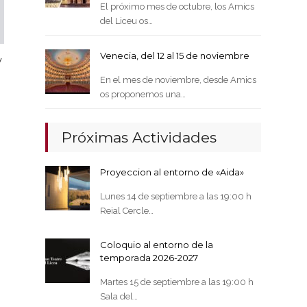
El próximo mes de octubre, los Amics
del Liceu os…
Venecia, del 12 al 15 de noviembre
y
En el mes de noviembre, desde Amics
os proponemos una…
Próximas Actividades
Proyeccion al entorno de «Aida»
Lunes 14 de septiembre a las 19:00 h
Reial Cercle…
Coloquio al entorno de la
temporada 2026-2027
Martes 15 de septiembre a las 19:00 h
Sala del…