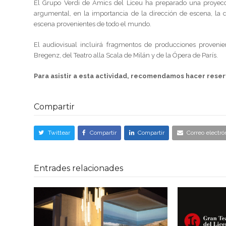
El Grupo Verdi de Amics del Liceu ha preparado una proye
argumental, en la importancia de la dirección de escena, la d
escena provenientes de todo el mundo.
El audiovisual incluirá fragmentos de producciones provenie
Bregenz, del Teatro alla Scala de Milán y de la Ópera de París.
Para asistir a esta actividad, recomendamos hacer reser
Compartir
Twittear
Compartir
Compartir
Correo electró
Entrades relacionades