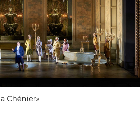
ea Chénier»