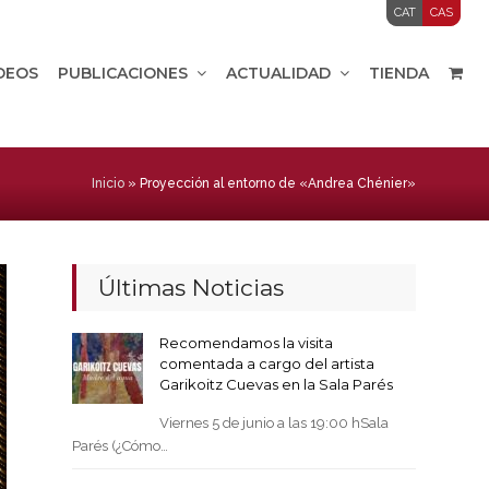
CAT
CAS
IDEOS
PUBLICACIONES
ACTUALIDAD
TIENDA
Inicio
»
Proyección al entorno de «Andrea Chénier»
Últimas Noticias
Recomendamos la visita
comentada a cargo del artista
Garikoitz Cuevas en la Sala Parés
Viernes 5 de junio a las 19:00 hSala
Parés (¿Cómo…