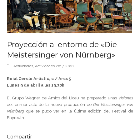
Proyección al entorno de «Die
Meistersinger von Nürnberg»
Actividades
,
Actividades 2017-2018
Reial Cercle Artístic, c / Arcs 5
Lunes 9 de abril a las 19.30h
El Grupo Wagner de Amics del Liceu ha preparado unas
Visiones
del primer acto de la nueva producción de
Die Meistersinger von
Nürnberg
que se pudo ver en la última edición del Festival de
Bayreuth.
Compartir