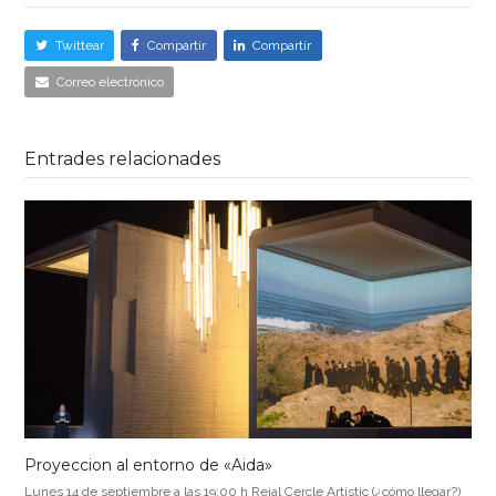
Twittear
Compartir
Compartir
Correo electrónico
Entrades relacionades
Proyeccion al entorno de «Aida»
Lunes 14 de septiembre a las 19:00 h Reial Cercle Artístic (¿cómo llegar?)