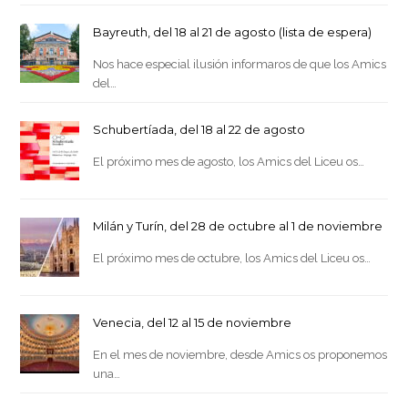
Bayreuth, del 18 al 21 de agosto (lista de espera)
Nos hace especial ilusión informaros de que los Amics
del…
Schubertíada, del 18 al 22 de agosto
El próximo mes de agosto, los Amics del Liceu os…
Milán y Turín, del 28 de octubre al 1 de noviembre
El próximo mes de octubre, los Amics del Liceu os…
Venecia, del 12 al 15 de noviembre
En el mes de noviembre, desde Amics os proponemos
una…