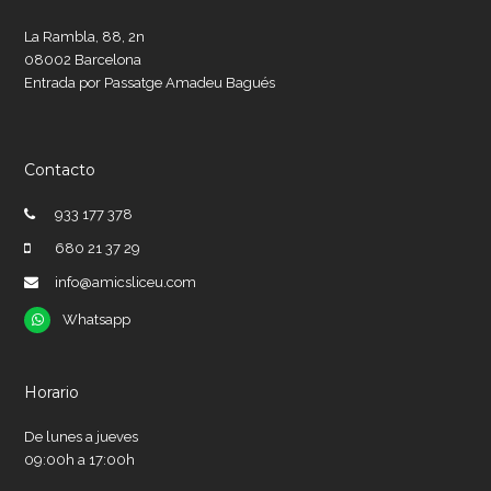
La Rambla, 88, 2n
08002 Barcelona
Entrada por Passatge Amadeu Bagués
Contacto
933 177 378
680 21 37 29
info@amicsliceu.com
Whatsapp
Whatsapp
Horario
De lunes a jueves
09:00h a 17:00h