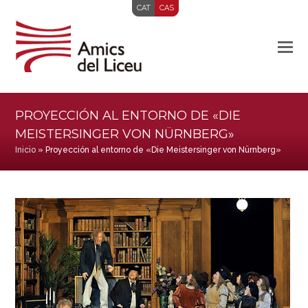
CAT
CAS
PROYECCIÓN AL ENTORNO DE «DIE
MEISTERSINGER VON NÜRNBERG»
Inicio
»
Proyección al entorno de «Die Meistersinger von Nürnberg»