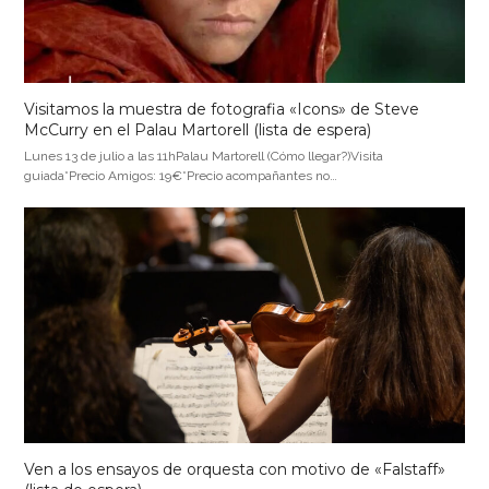
Visitamos la muestra de fotografia «Icons» de Steve
McCurry en el Palau Martorell (lista de espera)
Lunes 13 de julio a las 11hPalau Martorell (Cómo llegar?)Visita
guiada*Precio Amigos: 19€*Precio acompañantes no…
Ven a los ensayos de orquesta con motivo de «Falstaff»