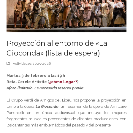
Proyección al entorno de «La
Gioconda» (lista de espera)
Actividades 2025-2026
Martes 3 de febrero a las 19 h
Reial Cercle Artístic (
¿cómo llegar?
)
Aforo limitado. Es necesaria reserva previa
El Grupo Verdi de Amigos del Liceu nos propone la proyección en
torno a la ópera
La Gioconda
, un resumen de la ópera de Amilcare
Ponchielli en un único audiovisual que incluye los mejores
fragmentos musicales procedentes de distintas producciones, con
los cantantes más emblemáticos del pasado y del presente.