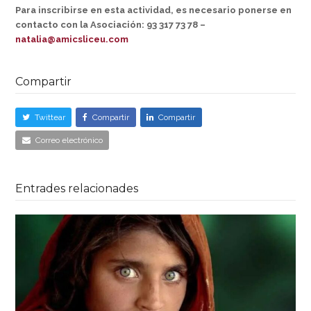
Para inscribirse en esta actividad, es necesario ponerse en
contacto con la Asociación: 93 317 73 78 –
natalia@amicsliceu.com
Compartir
Twittear
Compartir
Compartir
Correo electrónico
Entrades relacionades