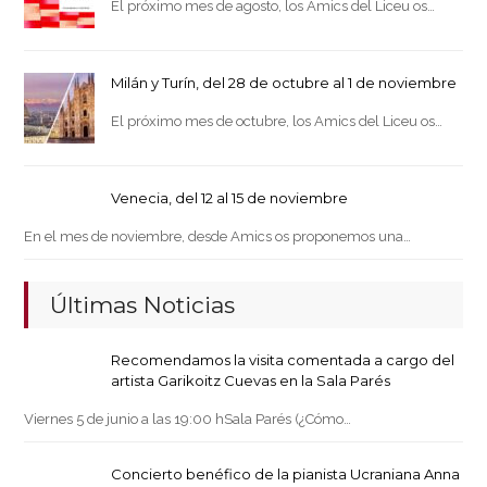
El próximo mes de agosto, los Amics del Liceu os…
Milán y Turín, del 28 de octubre al 1 de noviembre
El próximo mes de octubre, los Amics del Liceu os…
Venecia, del 12 al 15 de noviembre
En el mes de noviembre, desde Amics os proponemos una…
Últimas Noticias
Recomendamos la visita comentada a cargo del
artista Garikoitz Cuevas en la Sala Parés
Viernes 5 de junio a las 19:00 hSala Parés (¿Cómo…
Concierto benéfico de la pianista Ucraniana Anna