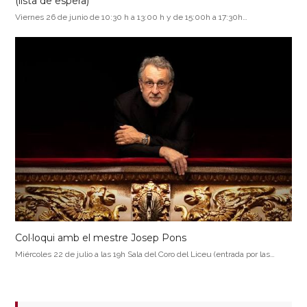
(lista de espera)
Viernes 26 de junio de 10:30 h a 13:00 h y de 15:00h a 17:30h…
Col·loqui amb el mestre Josep Pons
Miércoles 22 de julio a las 19h Sala del Coro del Liceu (entrada por las…