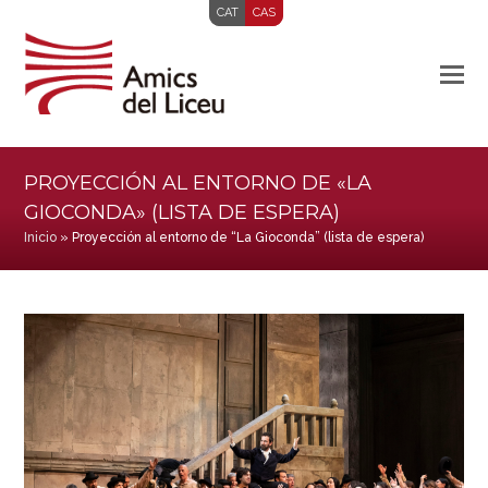
CAT
CAS
PROYECCIÓN AL ENTORNO DE «LA
GIOCONDA» (LISTA DE ESPERA)
Inicio
»
Proyección al entorno de “La Gioconda” (lista de espera)