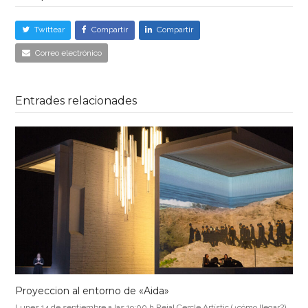
Twittear
Compartir
Compartir
Correo electrónico
Entrades relacionades
Proyeccion al entorno de «Aida»
Lunes 14 de septiembre a las 19:00 h Reial Cercle Artístic (¿cómo llegar?)