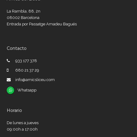
La Rambla, 88, 2n
08002 Barcelona
Entrada por Passatge Amadeu Bagués
Contacto
933 177 378
680 21 37 29
info@amicsliceu.com
Whatsapp
Whatsapp
Horario
De lunes a jueves
09:00h a 17:00h