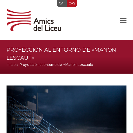
CAT
CAS
PROYECCIÓN AL ENTORNO DE «MANON
LESCAUT»
Inicio
»
Proyección al entorno de «Manon Lescaut»