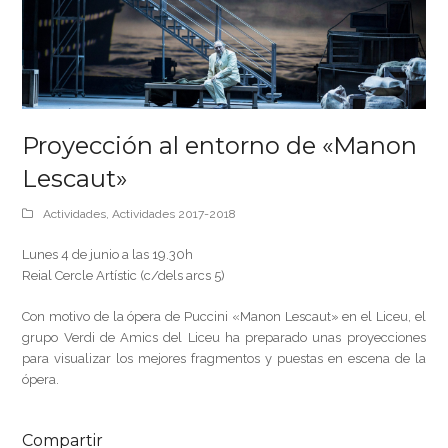
Proyección al entorno de «Manon
Lescaut»
Actividades
,
Actividades 2017-2018
Lunes 4 de junio a las 19.30h
Reial Cercle Artístic (c/dels arcs 5)
Con motivo de la ópera de Puccini «Manon Lescaut» en el Liceu, el
grupo Verdi de Amics del Liceu ha preparado unas proyecciones
para visualizar los mejores fragmentos y puestas en escena de la
ópera.
Compartir