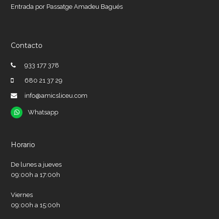
Entrada por Passatge Amadeu Bagués
Contacto
933 177 378
680 21 37 29
info@amicsliceu.com
Whatsapp
Whatsapp
Horario
De lunes a jueves
09:00h a 17:00h
Viernes
09:00h a 15:00h