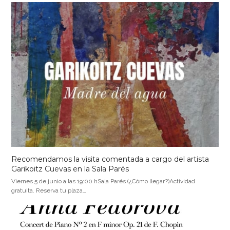
Recomendamos la visita comentada a cargo del artista
Garikoitz Cuevas en la Sala Parés
Viernes 5 de junio a las 19:00 hSala Parés (¿Cómo llegar?)Actividad
gratuita. Reserva tu plaza…