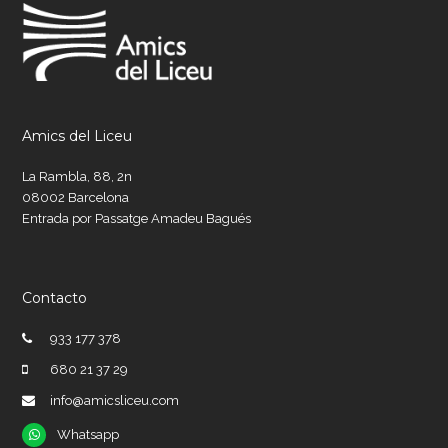
Amics del Liceu
La Rambla, 88, 2n
08002 Barcelona
Entrada por Passatge Amadeu Bagués
Contacto
933 177 378
680 21 37 29
info@amicsliceu.com
Whatsapp
Whatsapp