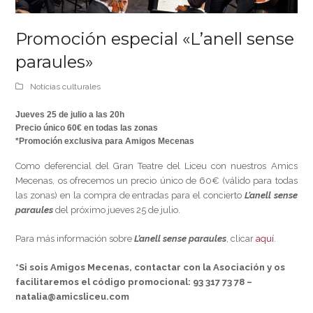
Promoción especial «L’anell sense
paraules»
Notícias culturales
Jueves 25 de julio a las 20h
Precio único 60€ en todas las zonas
*Promoción exclusiva para Amigos Mecenas
Como deferencial del Gran Teatre del Liceu con nuestros Amics
Mecenas, os ofrecemos un precio único de 60€ (válido para todas
las zonas) en la compra de entradas para el concierto
L’anell sense
paraules
del próximo jueves 25 de julio.
Para más información sobre
L’anell sense paraules
, clicar
aquí
.
*Si sois Amigos Mecenas, contactar con la Asociación y os
facilitaremos el código promocional:
93 317 73 78 –
natalia@amicsliceu.com