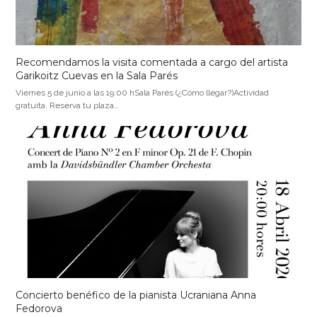
Recomendamos la visita comentada a cargo del artista
Garikoitz Cuevas en la Sala Parés
Viernes 5 de junio a las 19:00 hSala Parés (¿Cómo llegar?)Actividad
gratuita. Reserva tu plaza…
Concierto benéfico de la pianista Ucraniana Anna
Fedorova