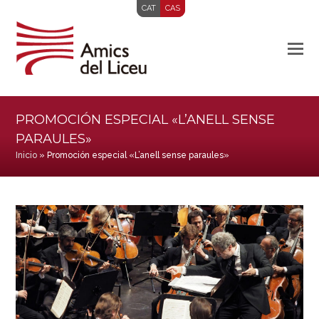
CAT
CAS
PROMOCIÓN ESPECIAL «L’ANELL SENSE
PARAULES»
Inicio
»
Promoción especial «L’anell sense paraules»