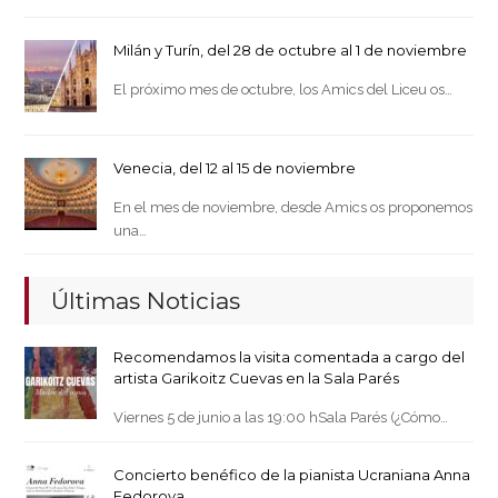
Milán y Turín, del 28 de octubre al 1 de noviembre
El próximo mes de octubre, los Amics del Liceu os…
Venecia, del 12 al 15 de noviembre
En el mes de noviembre, desde Amics os proponemos
una…
Últimas Noticias
Recomendamos la visita comentada a cargo del
artista Garikoitz Cuevas en la Sala Parés
Viernes 5 de junio a las 19:00 hSala Parés (¿Cómo…
Concierto benéfico de la pianista Ucraniana Anna
Fedorova