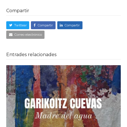
Compartir
Twittear
Compartir
Compartir
Correo electrónico
Entrades relacionades