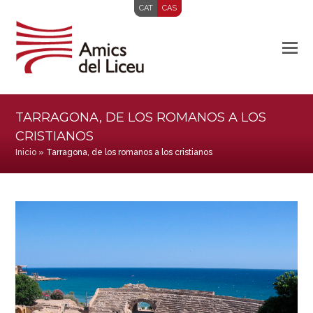
CAT
CAS
TARRAGONA, DE LOS ROMANOS A LOS
CRISTIANOS
Inicio
»
Tarragona, de los romanos a los cristianos