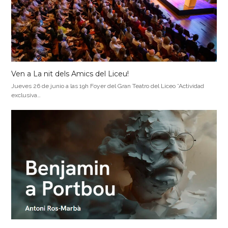
Ven a La nit dels Amics del Liceu!
Jueves 26 de junio a las 19h Foyer del Gran Teatro del Liceo *Actividad
exclusiva…