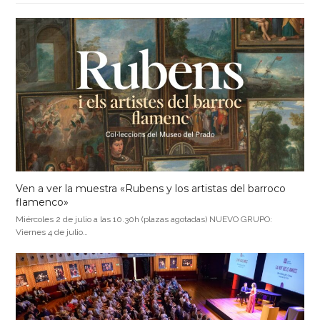
Ven a ver la muestra «Rubens y los artistas del barroco
flamenco»
Miércoles 2 de julio a las 10.30h (plazas agotadas) NUEVO GRUPO:
Viernes 4 de julio…