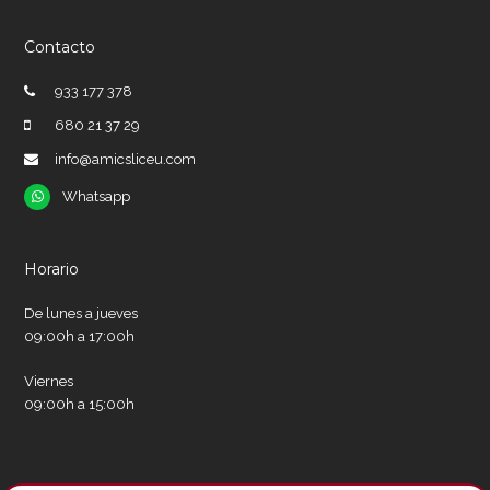
Contacto
933 177 378
680 21 37 29
info@amicsliceu.com
Whatsapp
Whatsapp
Horario
De lunes a jueves
09:00h a 17:00h
Viernes
09:00h a 15:00h