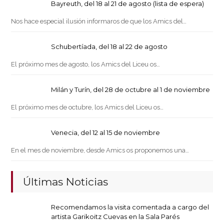
Bayreuth, del 18 al 21 de agosto (lista de espera)
Nos hace especial ilusión informaros de que los Amics del…
Schubertíada, del 18 al 22 de agosto
El próximo mes de agosto, los Amics del Liceu os…
Milán y Turín, del 28 de octubre al 1 de noviembre
El próximo mes de octubre, los Amics del Liceu os…
Venecia, del 12 al 15 de noviembre
En el mes de noviembre, desde Amics os proponemos una…
Últimas Noticias
Recomendamos la visita comentada a cargo del
artista Garikoitz Cuevas en la Sala Parés