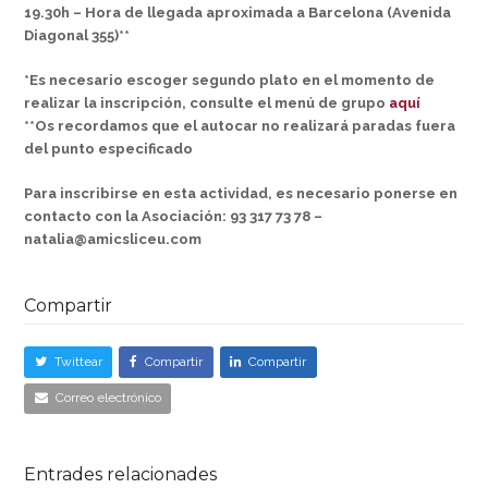
19.30h – Hora de llegada aproximada a Barcelona (Avenida
Diagonal 355)**
*Es necesario escoger segundo plato en el momento de
realizar la inscripción, consulte el menú de grupo
aquí
**Os recordamos que el autocar no realizará paradas fuera
del punto especificado
Para inscribirse en esta actividad, es necesario ponerse en
contacto con la Asociación: 93 317 73 78 –
natalia@amicsliceu.com
Compartir
Twittear
Compartir
Compartir
Correo electrónico
Entrades relacionades