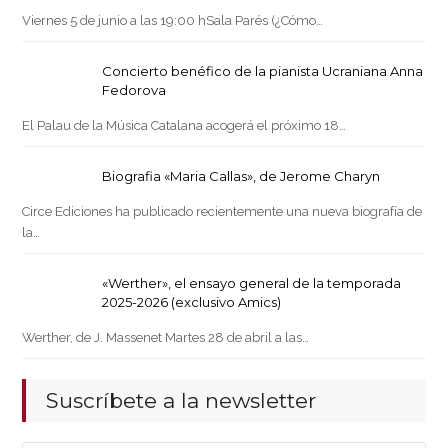
Viernes 5 de junio a las 19:00 hSala Parés (¿Cómo…
Concierto benéfico de la pianista Ucraniana Anna
Fedorova
El Palau de la Música Catalana acogerá el próximo 18…
Biografia «Maria Callas», de Jerome Charyn
Circe Ediciones ha publicado recientemente una nueva biografía de
la…
«Werther», el ensayo general de la temporada
2025-2026 (exclusivo Amics)
Werther, de J. Massenet Martes 28 de abril a las…
Suscríbete a la newsletter