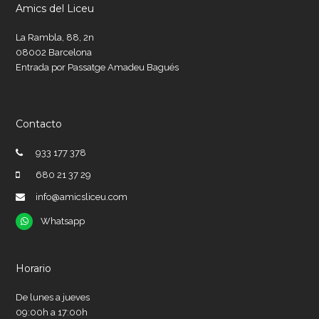
Amics del Liceu
La Rambla, 88, 2n
08002 Barcelona
Entrada por Passatge Amadeu Bagués
Contacto
933 177 378
680 21 37 29
info@amicsliceu.com
Whatsapp
Whatsapp
Horario
De lunes a jueves
09:00h a 17:00h