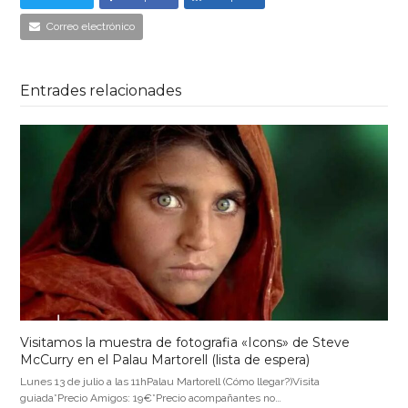
Correo electrónico
Entrades relacionades
Visitamos la muestra de fotografia «Icons» de Steve
McCurry en el Palau Martorell (lista de espera)
Lunes 13 de julio a las 11hPalau Martorell (Cómo llegar?)Visita
guiada*Precio Amigos: 19€*Precio acompañantes no…