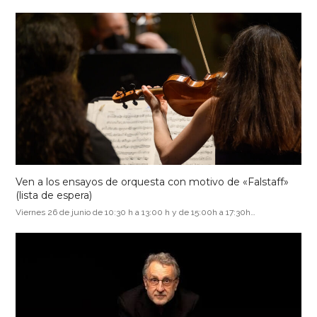
Ven a los ensayos de orquesta con motivo de «Falstaff»
(lista de espera)
Viernes 26 de junio de 10:30 h a 13:00 h y de 15:00h a 17:30h…