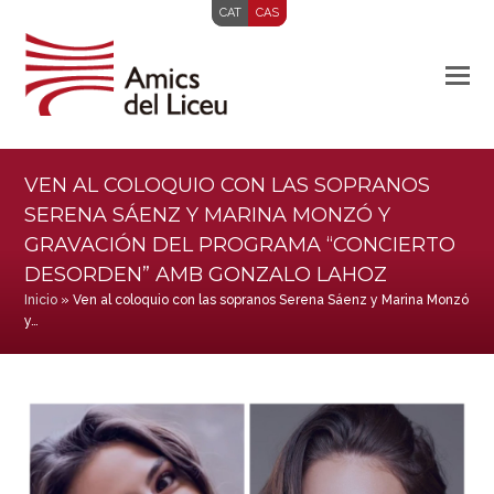
CAT
CAS
VEN AL COLOQUIO CON LAS SOPRANOS
SERENA SÁENZ Y MARINA MONZÓ Y
GRAVACIÓN DEL PROGRAMA “CONCIERTO
DESORDEN” AMB GONZALO LAHOZ
Inicio
»
Ven al coloquio con las sopranos Serena Sáenz y Marina Monzó
y…