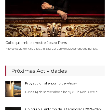
Col·loqui amb el mestre Josep Pons
Miércoles 22 de julio a las 19h Sala del Coro del Liceu (entrada por las…
Próximas Actividades
Proyeccion al entorno de «Aida»
Lunes 14 de septiembre a las 19:00 h Reial Cercle…
Coloquio al entorno de la temporada 2026-2027