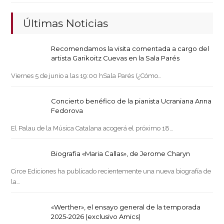
Últimas Noticias
Recomendamos la visita comentada a cargo del
artista Garikoitz Cuevas en la Sala Parés
Viernes 5 de junio a las 19:00 hSala Parés (¿Cómo…
Concierto benéfico de la pianista Ucraniana Anna
Fedorova
El Palau de la Música Catalana acogerá el próximo 18…
Biografia «Maria Callas», de Jerome Charyn
Circe Ediciones ha publicado recientemente una nueva biografía de
la…
«Werther», el ensayo general de la temporada
2025-2026 (exclusivo Amics)