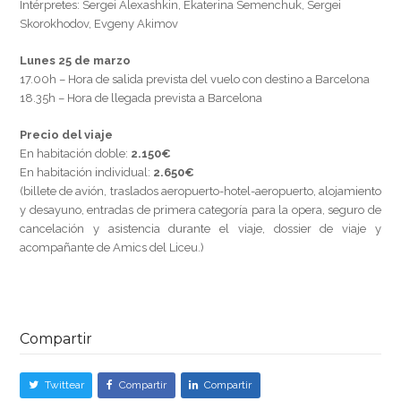
Intérpretes: Sergei Alexashkin, Ekaterina Semenchuk, Sergei
Skorokhodov, Evgeny Akimov
Lunes 25 de marzo
17.00h – Hora de salida prevista del vuelo con destino a Barcelona
18.35h – Hora de llegada prevista a Barcelona
Precio del viaje
En habitación doble:
2.150€
En habitación individual:
2.650€
(billete de avión, traslados aeropuerto-hotel-aeropuerto, alojamiento
y desayuno, entradas de primera categoría para la opera, seguro de
cancelación y asistencia durante el viaje, dossier de viaje y
acompañante de Amics del Liceu.)
Compartir
Twittear
Compartir
Compartir