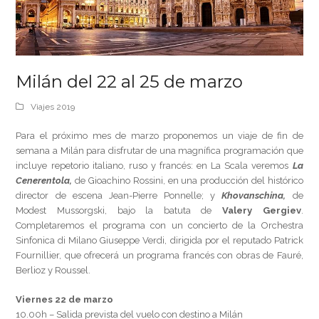
Milán del 22 al 25 de marzo
Viajes 2019
Para el próximo mes de marzo proponemos un viaje de fin de
semana a Milán para disfrutar de una magnífica programación que
incluye repetorio italiano, ruso y francés: en La Scala veremos
La
Cenerentola,
de Gioachino Rossini, en una producción del histórico
director de escena Jean-Pierre Ponnelle; y
Khovanschina,
de
Modest Mussorgski, bajo la batuta de
Valery Gergiev
.
Completaremos el programa con un concierto de la Orchestra
Sinfonica di Milano Giuseppe Verdi, dirigida por el reputado Patrick
Fournillier, que ofrecerá un programa francés con obras de Fauré,
Berlioz y Roussel.
Viernes 22 de marzo
10.00h – Salida prevista del vuelo con destino a Milán