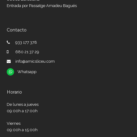
Entrada por Passatge Amadeu Bagués
Contacto
933 177 378
680 21 37 29
info@amicsliceu.com
Whatsapp
Whatsapp
Horario
De lunes a jueves
09:00h a 17:00h
Viernes
09:00h a 15:00h