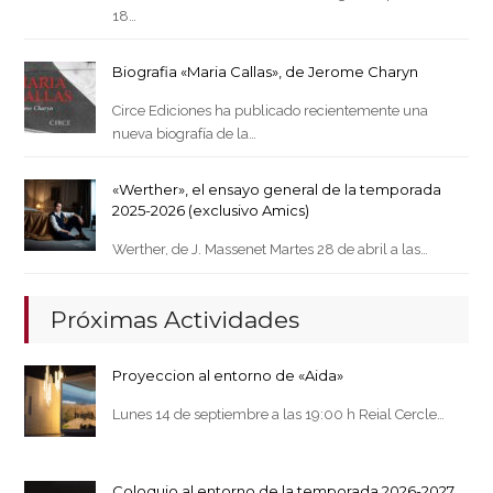
18…
Biografia «Maria Callas», de Jerome Charyn
Circe Ediciones ha publicado recientemente una
nueva biografía de la…
«Werther», el ensayo general de la temporada
2025-2026 (exclusivo Amics)
Werther, de J. Massenet Martes 28 de abril a las…
Próximas Actividades
Proyeccion al entorno de «Aida»
Lunes 14 de septiembre a las 19:00 h Reial Cercle…
Coloquio al entorno de la temporada 2026-2027