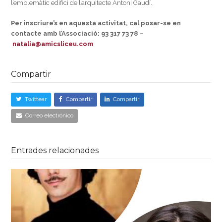
l’emblemàtic edifici de l’arquitecte Antoni Gaudí.
Per inscriure’s en aquesta activitat, cal posar-se en
contacte amb l’Associació: 93 317 73 78 –
natalia@amicsliceu.com
Compartir
Twittear
Compartir
Compartir
Correo electrónico
Entrades relacionades