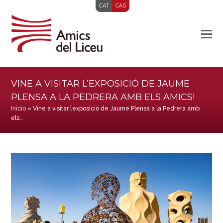
CAT
CAS
VINE A VISITAR L’EXPOSICIÓ DE JAUME
PLENSA A LA PEDRERA AMB ELS AMICS!
Inicio
»
Vine a visitar l’exposició de Jaume Plensa a la Pedrera amb
els…