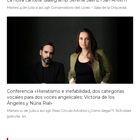
La nova cantera: diàleg amb Serena Sáenz i Jan Antem
Martes 4 de julio a las 19h Conservatorio del Liceo – Sala de la Orquesta…
Conferencia «Hieratismo e inefabilidad, dos categorías
vocales para dos voces angelicales: Victoria de los
Ángeles y Núria Rial»
Martes 11 de julio a las 19h Real Círculo Artístico (¿Cómo llegar?) *Actividad
gratuita, es…