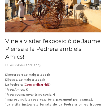
Vine a visitar l’exposició de Jaume
Plensa a la Pedrera amb els
Amics!
Actividades 2022-2023
Dimecres 3 de maig a les 11h
Dijous 4 de maig a les 17h
La Pedrera (
Com arribar-hi?
)
*Preu Amics: €
*Preu acompanyants no socis: €
*Imprescindible reserva prèvia, pagament per avançat.
*La visita inclou els terrats de La Pedrera on es troben