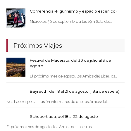
Conferencia «Figurinismo y espacio escénico»
Miércoles 30 de septiembre a las 19 h Sala del…
Próximos Viajes
Festival de Macerata, del 30 de julio al 3 de
agosto
El próximo mes de agosto, los Amics del Liceu os…
Bayreuth, del 18 al 21 de agosto (lista de espera)
Nos hace especial ilusión informaros de que los Amics del…
Schubertíada, del 18 al 22 de agosto
El próximo mes de agosto, los Amics del Liceu os…