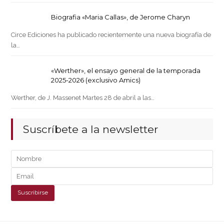
Biografia «Maria Callas», de Jerome Charyn
Circe Ediciones ha publicado recientemente una nueva biografía de
la…
«Werther», el ensayo general de la temporada
2025-2026 (exclusivo Amics)
Werther, de J. Massenet Martes 28 de abril a las…
Suscríbete a la newsletter