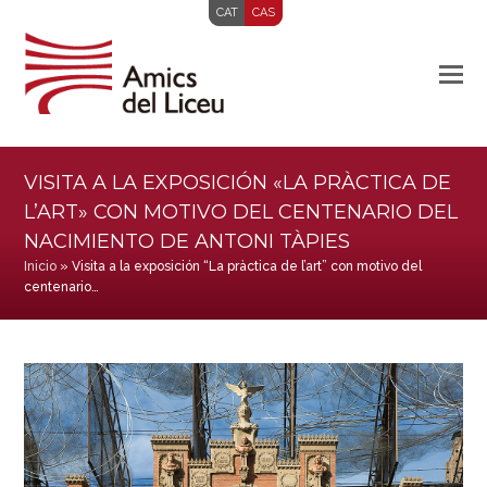
CAT
CAS
VISITA A LA EXPOSICIÓN «LA PRÀCTICA DE
L’ART» CON MOTIVO DEL CENTENARIO DEL
NACIMIENTO DE ANTONI TÀPIES
Inicio
»
Visita a la exposición “La pràctica de l’art” con motivo del
centenario…