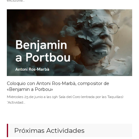
exclusiva…
Coloquio con Antoni Ros-Marbà, compositor de
«Benjamin a Porbou»
Miércoles 25 de junio a las 19h Sala del Coro (entrada por las Taquillas)
*Actividad…
Próximas Actividades