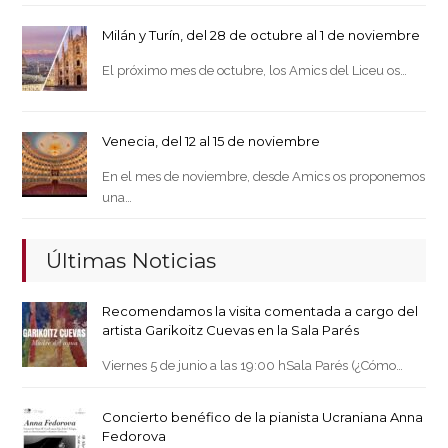
Milán y Turín, del 28 de octubre al 1 de noviembre
El próximo mes de octubre, los Amics del Liceu os…
Venecia, del 12 al 15 de noviembre
En el mes de noviembre, desde Amics os proponemos
una…
Últimas Noticias
Recomendamos la visita comentada a cargo del
artista Garikoitz Cuevas en la Sala Parés
Viernes 5 de junio a las 19:00 hSala Parés (¿Cómo…
Concierto benéfico de la pianista Ucraniana Anna
Fedorova