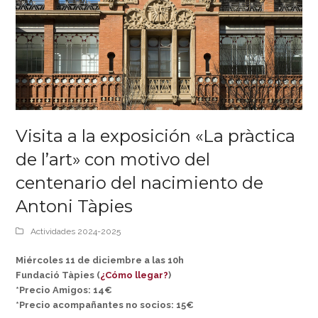
Visita a la exposición «La pràctica
de l’art» con motivo del
centenario del nacimiento de
Antoni Tàpies
Actividades 2024-2025
Miércoles 11 de diciembre a las 10h
Fundació Tàpies (
¿Cómo llegar?
)
*Precio Amigos: 14€
*Precio acompañantes no socios: 15€