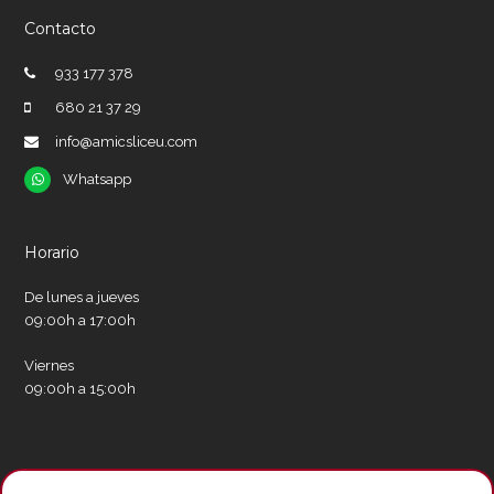
Contacto
933 177 378
680 21 37 29
info@amicsliceu.com
Whatsapp
Whatsapp
Horario
De lunes a jueves
09:00h a 17:00h
Viernes
09:00h a 15:00h
Redes sociales