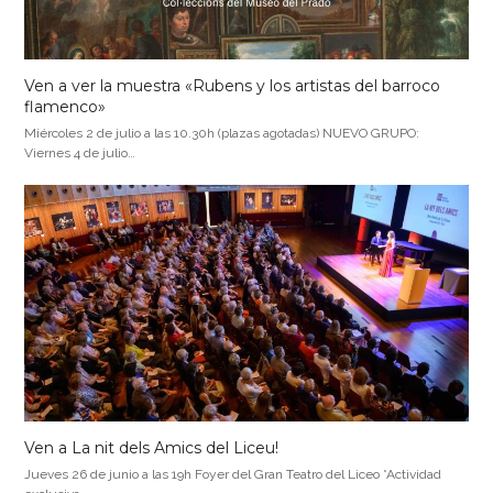
Ven a ver la muestra «Rubens y los artistas del barroco
flamenco»
Miércoles 2 de julio a las 10.30h (plazas agotadas) NUEVO GRUPO:
Viernes 4 de julio…
Ven a La nit dels Amics del Liceu!
Jueves 26 de junio a las 19h Foyer del Gran Teatro del Liceo *Actividad