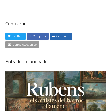
Compartir
Twittear
Compartir
Compartir
Correo electrónico
Entrades relacionades