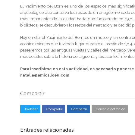
El Yacimiento del Born es uno de los espacios más significati
arqueológico que conserva los restos de un antiguo mercado del
más importantes de la ciudad hasta que fue cerrado en 1971. 
biblioteca, se descubrieron los restos del mercado y se decidió pr
Hoy en día, el Yacimiento del Born es un museo y un centro cul
acontecimientos que tuvieron lugar durante el asedio de 1714,
pasearemos por las antiguas vueltas y calles del mercado, ver
más detalles sobre la historia de la guerra y los acontecimientos
Para inscribirse en esta actividad, es necesario ponerse 
natalia@amicsliceu.com
Compartir
Twittear
Compartir
Compartir
Correo electrónico
Entrades relacionades