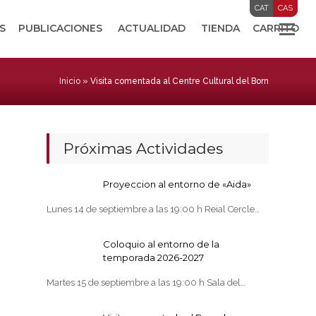
CAT
CAS
S
PUBLICACIONES
ACTUALIDAD
TIENDA
CARRITO
Inicio
»
Visita comentada al Centre Cultural del Born
Próximas Actividades
Proyeccion al entorno de «Aida»
Lunes 14 de septiembre a las 19:00 h Reial Cercle…
Coloquio al entorno de la
temporada 2026-2027
Martes 15 de septiembre a las 19:00 h Sala del…