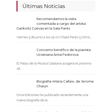
Últimas Noticias
Recomendamos la visita
comentada a cargo del artista
Garikoitz Cuevas en la Sala Parés
Viernes 5 de junio a las 19:00 hSala Parés (¿Cómo…
Concierto benéfico de la pianista
Ucraniana Anna Fedorova
El Palau de la Música Catalana acogerá el próximo
18…
Biografia «Maria Callas», de Jerome
Charyn
Circe Ediciones ha publicado recientemente una
nueva biografía de la…