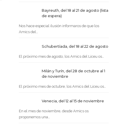
Bayreuth, del 18 al 21 de agosto (lista
de espera)
Nos hace especial ilusión informaros de que los
Amics del…
Schubertíada, del 18 al 22 de agosto
El próximo mes de agosto, los Amics del Liceu os…
Milán y Turín, del 28 de octubre al 1
de noviembre
El próximo mes de octubre, los Amics del Liceu os…
Venecia, del 12 al 15 de noviembre
En el mes de noviembre, desde Amics os
proponemos una…