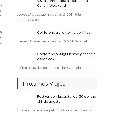
Visita comentada al Barcelona
o
Gallery Weekend
s
Jueves 17 de septiembre a las 12:00h Ruta
a
comentada por…
s
Conferencia al entorno de «Aida»
,
Jueves 17 de septiembre a las 19:00 h Sala del…
s
Conferencia «Figurinismo y espacio
escénico»
Miércoles 30 de septiembre a las 19 h Sala del…
Próximos Viajes
Festival de Macerata, del 30 de julio
al 3 de agosto
El próximo mes de agosto, los Amics del Liceu os…