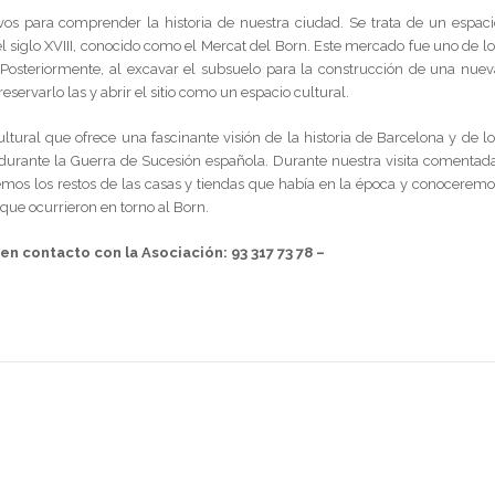
vos para comprender la historia de nuestra ciudad. Se trata de un espaci
 siglo XVIII, conocido como el Mercat del Born. Este mercado fue uno de lo
Posteriormente, al excavar el subsuelo para la construcción de una nuev
eservarlo las y abrir el sitio como un espacio cultural.
tural que ofrece una fascinante visión de la historia de Barcelona y de lo
 durante la Guerra de Sucesión española. Durante nuestra visita comentada
emos los restos de las casas y tiendas que había en la época y conoceremo
 que ocurrieron en torno al Born.
en contacto con la Asociación: 93 317 73 78 –