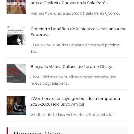
artista Garikoitz Cuevas en la Sala Parés
Viernes 5 de junio a las 19:00 hSala Parés (¿Cómo…
Concierto benéfico de la pianista Ucraniana Anna
Fedorova
El Palau de la Música Catalana acogerá el próximo
18…
Biografia «Maria Callas», de Jerome Charyn
Circe Ediciones ha publicado recientemente una
nueva biografía de la…
«Werther», el ensayo general de la temporada
2025-2026 (exclusivo Amics)
Werther, de J. Massenet Martes 28 de abril a las…
Próximos Viajes