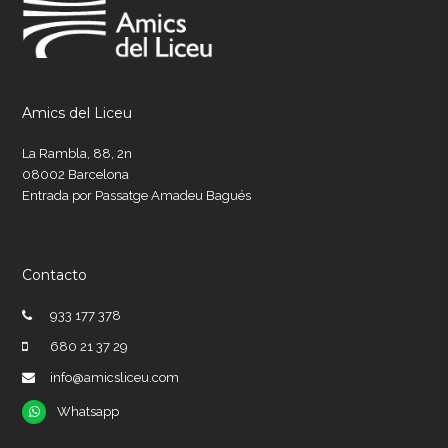
Amics del Liceu
La Rambla, 88, 2n
08002 Barcelona
Entrada por Passatge Amadeu Bagués
Contacto
933 177 378
680 21 37 29
info@amicsliceu.com
Whatsapp
Whatsapp