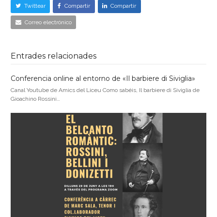
Twittear
Compartir
Compartir
Correo electrónico
Entrades relacionades
Conferencia online al entorno de «Il barbiere di Siviglia»
Canal Youtube de Amics del Liceu Como sabéis, Il barbiere di Siviglia de
Gioachino Rossini…