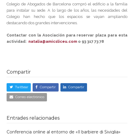
Colegio de Abogados de Barcelona compró el edificio a la familia
para instalar su sede. A lo largo de los años, las necesidades del
Colegio han hecho que los espacios se vayan ampliando
destacando dos grandes intervenciones.
Contactar con la Asociación para reservar plaza para esta
actividad:
natalia@amicsliceu.com
o 93 317 73 78
Compartir
Twittear
Compartir
Compartir
Correo electrónico
Entrades relacionades
Conferencia online al entorno de «Il barbiere di Siviglia»