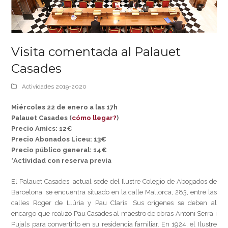
Visita comentada al Palauet
Casades
Actividades 2019-2020
Miércoles 22 de enero a las 17h
Palauet Casades (
cómo llegar?
)
Precio Amics: 12€
Precio Abonados Liceu: 13€
Precio público general: 14€
*Actividad con reserva
previa
El Palauet Casades, actual sede del Ilustre Colegio de Abogados de
Barcelona, se encuentra situado en la calle Mallorca, 283, entre las
calles Roger de Llúria y Pau Claris. Sus orígenes se deben al
encargo que realizó Pau Casades al maestro de obras Antoni Serra i
Pujals para convertirlo en su residencia familiar. En 1924, el Ilustre