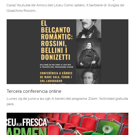
Canal Youtube de Amics del Liceu Como sabéis, Il barbiere di Siviglia de
Gioachino Rossini…
Tercera conferencia online
Lunes 29 de junio a las 19h A través del programa Zoom *Actividad gratuita
para…