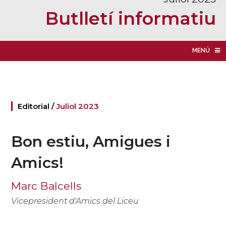
Butlletí informatiu
MENÚ
Editorial /
Juliol 2023
Bon estiu, Amigues i
Amics!
Marc Balcells
Vicepresident d'Amics del Liceu