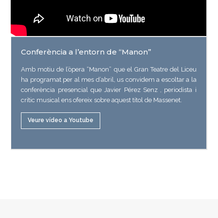
Conferència a l’entorn de “Manon”
Amb motiu de l’òpera “Manon” que el Gran Teatre del Liceu
ha programat per al mes d’abril, us convidem a escoltar a la
conferència presencial que Javier Pérez Senz , periodista i
crític musical ens ofereix sobre aquest títol de Massenet.
Veure vídeo a Youtube