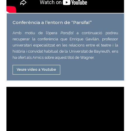
Conferència a l’entorn de “Parsifal”
Amb motiu de l’òpera
Parsifal
a continuació podreu
recuperar la conferència que Enrique Gavilán, professor
universitari especialitzat en les relacions entre el teatre i la
història i convidat habitual de la Universitat de Bayreuth, ens
ha ofert als Amics sobre aquest títol de Wagner.
Veure vídeo a Youtube