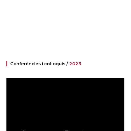
Conferències i col·loquis /
2023