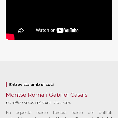
Entrevista amb el soci
Montse Roma i Gabriel Casals
parella i socis d'Amics del Liceu
En aquesta edició tercera edició del butlletí