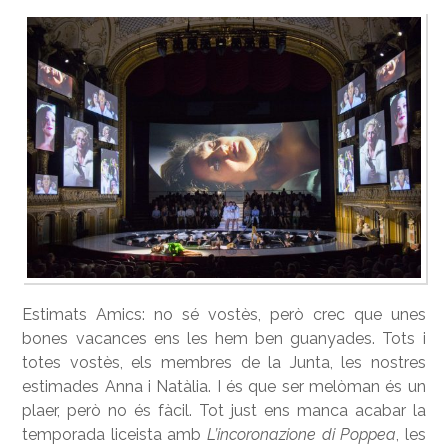
Estimats Amics: no sé vostès, però crec que unes
bones vacances ens les hem ben guanyades. Tots i
totes vostès, els membres de la Junta, les nostres
estimades Anna i Natàlia. I és que ser melòman és un
plaer, però no és fàcil. Tot just ens manca acabar la
temporada liceista amb
L’incoronazione di Poppea
, les