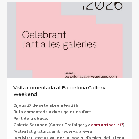
Visita comentada al Barcelona Gallery
Weekend
Dijous 17 de setembre a les 12h
Ruta comentada a dues galeries d’art
Punt de trobada:
Galeria Sorondo (Carrer Trafalgar 32
com arribar-hi?
)
*Activitat gratuïta amb reserva prèvia
*Activitat exclusiva per a socis d’Amics del Liceu,