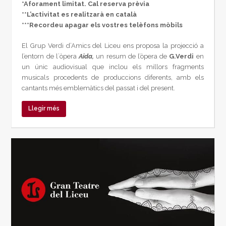
*Aforament limitat. Cal reserva prèvia
**L’activitat es realitzarà en català
***Recordeu apagar els vostres telèfons mòbils
El Grup Verdi d’Amics del Liceu ens proposa la projecció a
l’entorn de l`òpera
Aida,
un resum de l’òpera de
G.Verdi
en
un únic audiovisual que inclou els millors fragments
musicals procedents de produccions diferents, amb els
cantants més emblemàtics del passat i del present.
Llegir més