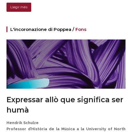
Llegir més
L'incoronazione di Poppea /
Fons
Expressar allò que significa ser
humà
Hendrik Schulze
Professor d’Història de la Música a la University of North