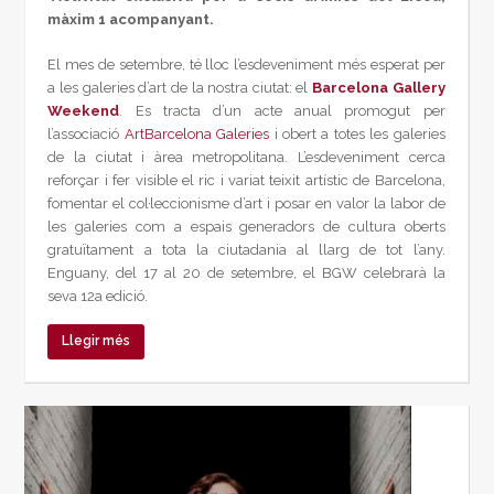
màxim 1 acompanyant.
El mes de setembre, té lloc l’esdeveniment més esperat per
a les galeries d’art de la nostra ciutat: el
Barcelona Gallery
Weekend
. Es tracta d’un acte anual promogut per
l’associació
ArtBarcelona Galeries
i obert a totes les galeries
de la ciutat i àrea metropolitana. L’esdeveniment cerca
reforçar i fer visible el ric i variat teixit artístic de Barcelona,
fomentar el col·leccionisme d’art i posar en valor la labor de
les galeries com a espais generadors de cultura oberts
gratuïtament a tota la ciutadania al llarg de tot l’any.
Enguany, del 17 al 20 de setembre, el BGW celebrarà la
seva 12a edició.
Llegir més