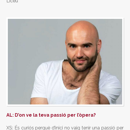
Liceu
AL: D’on ve la teva passió per l’òpera?
XS: És curiós perquè d’inici no vaig tenir una passió per