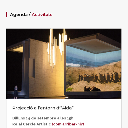
Agenda /
Activitats
Projecció a l’entorn d'”Aida”
Dilluns 14 de setembre a les 19h
Reial Cercle Artístic
(com arribar-hi?)