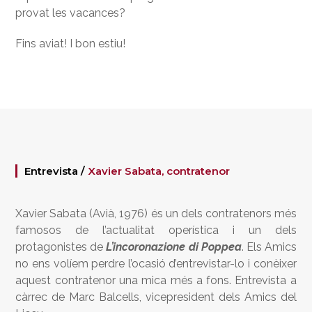
provat les vacances?
Fins aviat! I bon estiu!
Entrevista /
Xavier Sabata, contratenor
Xavier Sabata (Avià, 1976) és un dels contratenors més
famosos de l’actualitat operística i un dels
protagonistes de
L’incoronazione di Poppea
. Els Amics
no ens volíem perdre l’ocasió d’entrevistar-lo i conèixer
aquest contratenor una mica més a fons. Entrevista a
càrrec de Marc Balcells, vicepresident dels Amics del