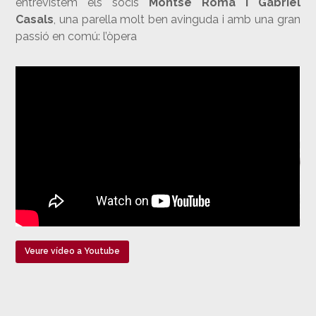
entrevistem els socis
Montse Roma i Gabriel
Casals
, una parella molt ben avinguda i amb una gran
passió en comú: l’òpera
Veure vídeo a Youtube