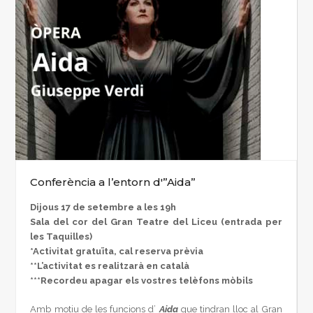
Conferència a l’entorn d'”Aida”
Dijous 17 de setembre a les 19h
Sala del cor del Gran Teatre del Liceu (entrada per
les Taquilles)
*Activitat gratuïta, cal reserva prèvia
**L’activitat es realitzarà en català
***Recordeu apagar els vostres telèfons mòbils
Amb motiu de les funcions d’
Aida
que tindran lloc al Gran